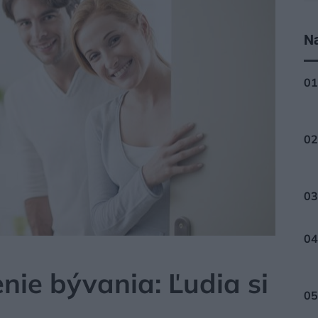
Na
ATÍVA A FINANCOVANIE
nie bývania: Ľudia si