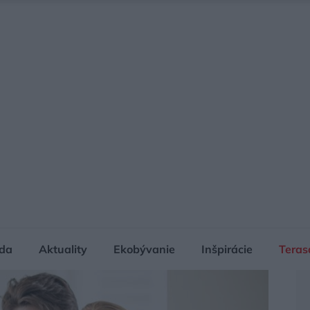
da
Aktuality
Ekobývanie
Inšpirácie
Teras