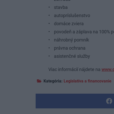
• stavba
• autopríslušenstvo
• domáce zviera
• povodeň a záplava na 100% p
• náhrobný pomník
• právna ochrana
• asistenčné služby
Viac informácií nájdete na
www.d
Kategória:
Legislatíva a financovanie