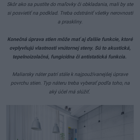
Skôr ako sa pustíte do maľovky či obkladania, mali by ste
si posvietiť na podklad. Treba odstrániť všetky nerovnosti
a praskliny.
Konečná úprava stien môže mať aj ďalšie funkcie, ktoré
ovplyvňujú vlastnosti vnútornej steny. Sú to akustická,
tepelnoizolačná, fungicídna či antistatická funkcia.
Maliarsky náter patrí stále k najpoužívanejšej úprave
povrchu stien. Typ náteru treba vyberať podľa toho, na
aký účel má slúžiť.