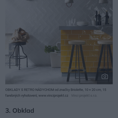
OBKLADY S RETRO NÁDYCHOM od značky Briolette, 10 × 20 cm, 15
farebných vyhotovení, www.vinciprojekt.cz
Vinci projekt s.r.o.
3.
Obklad