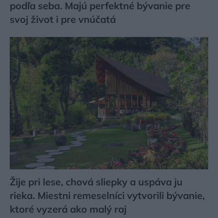
podľa seba. Majú perfektné bývanie pre
svoj život i pre vnúčatá
Žije pri lese, chová sliepky a uspáva ju
rieka. Miestni remeselníci vytvorili bývanie,
ktoré vyzerá ako malý raj