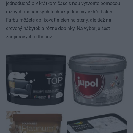
jednoduchá a v krátkom čase s ňou vytvoríte pomocou
rôznych maliarskych techník jedinečný vzhľad stien.
Farbu môžete aplikovať nielen na steny, ale tiež na
drevený nábytok a rôzne doplnky. Na výber je šesť
zaujímavých odtieňov.