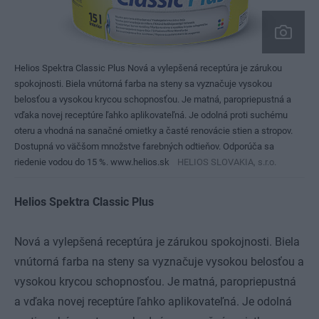
Helios Spektra Classic Plus Nová a vylepšená receptúra je zárukou
spokojnosti. Biela vnútorná farba na steny sa vyznačuje vysokou
belosťou a vysokou krycou schopnosťou. Je matná, paropriepustná a
vďaka novej receptúre ľahko aplikovateľná. Je odolná proti suchému
oteru a vhodná na sanačné omietky a časté renovácie stien a stropov.
Dostupná vo väčšom množstve farebných odtieňov. Odporúča sa
riedenie vodou do 15 %. www.helios.sk
HELIOS SLOVAKIA, s.r.o.
Helios Spektra Classic Plus
Nová a vylepšená receptúra je zárukou spokojnosti. Biela
vnútorná farba na steny sa vyznačuje vysokou belosťou a
vysokou krycou schopnosťou. Je matná, paropriepustná
a vďaka novej receptúre ľahko aplikovateľná. Je odolná