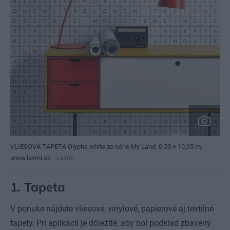
VLIESOVÁ TAPETA Glyphs white zo série My Land, 0,53 × 10,05 m,
www.lavmi.sk
Lavmi
1.
Tapeta
V ponuke nájdete vliesové, vinylové, papierové aj textilné
tapety. Pri aplikácii je dôležité, aby bol podklad zbavený