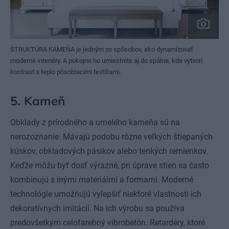
ŠTRUKTÚRA KAMEŇA je jedným zo spôsobov, ako dynamizovať
moderné interiéry. A pokojne ho umiestnite aj do spálne, kde vytvorí
kontrast s teplo pôsobiacimi textíliami.
5.
Kameň
Obklady z prírodného a umelého kameňa sú na
nerozoznanie. Mávajú podobu rôzne veľkých štiepaných
kúskov, obkladových pásikov alebo tenkých remienkov.
Keďže môžu byť dosť výrazné, pri úprave stien sa často
kombinujú s inými materiálmi a formami. Moderné
technológie umožňujú vylepšiť niektoré vlastnosti ich
dekoratívnych imitácií. Na ich výrobu sa používa
predovšetkým celofarebný vibrobetón. Retardéry, ktoré