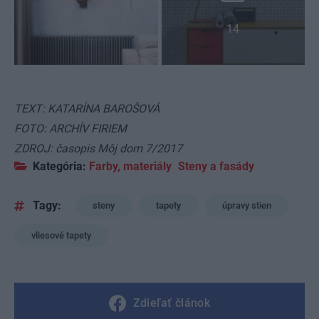
14
TEXT: KATARÍNA BAROŠOVÁ
FOTO: ARCHÍV FIRIEM
ZDROJ: časopis
Môj dom 7/2017
Kategória:
Farby, materiály
Steny a fasády
Tagy:
steny
tapety
úpravy stien
vliesové tapety
Zdieľať článok