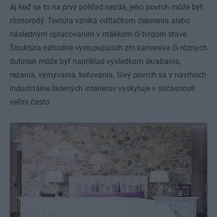
Aj keď sa to na prvý pohľad nezdá, jeho povrch môže byť
rôznorodý. Textúra vzniká odtlačkom debnenia alebo
následným opracovaním v mäkkom či tvrdom stave.
Štruktúra náhodne vystupujúcich zŕn kameniva či rôznych
dutiniek môže byť napríklad výsledkom škrabania,
rezania, vymývania, kefovania. Sivý povrch sa v návrhoch
industriálne ladených interiérov vyskytuje v súčasnosti
veľmi často.