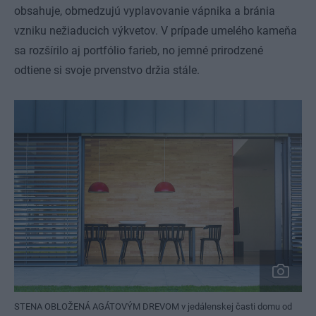
obsahuje, obmedzujú vyplavovanie vápnika a bránia
vzniku nežiaducich výkvetov. V prípade umelého kameňa
sa rozšírilo aj portfólio farieb, no jemné prirodzené
odtiene si svoje prvenstvo držia stále.
STENA OBLOŽENÁ AGÁTOVÝM DREVOM v jedálenskej časti domu od