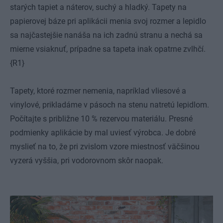
starých tapiet a náterov, suchý a hladký. Tapety na
papierovej báze pri aplikácii menia svoj rozmer a lepidlo
sa najčastejšie nanáša na ich zadnú stranu a nechá sa
mierne vsiaknuť, prípadne sa tapeta inak opatrne zvlhčí.
{R1}
Tapety, ktoré rozmer nemenia, napríklad vliesové a
vinylové, prikladáme v pásoch na stenu natretú lepidlom.
Počítajte s približne 10 % rezervou materiálu. Presné
podmienky aplikácie by mal uviesť výrobca. Je dobré
myslieť na to, že pri zvislom vzore miestnosť väčšinou
vyzerá vyššia, pri vodorovnom skôr naopak.