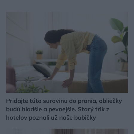
Pridajte túto surovinu do prania, obliečky
budú hladšie a pevnejšie. Starý trik z
hotelov poznali už naše babičky