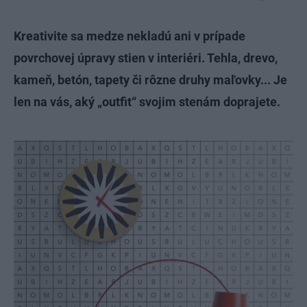
Kreativite sa medze nekladú ani v prípade
povrchovej úpravy stien v interiéri. Tehla, drevo,
kameň, betón, tapety či rôzne druhy maľovky... Je
len na vás, aký „outfit“ svojim stenám doprajete.