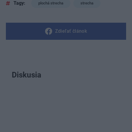
Tagy:
plochá strecha
strecha
Zdieľať článok
Diskusia