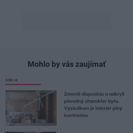
Mohlo by vás zaujímať
ASB.sk
Zmenili dispozíciu a odkryli
pôvodný charakter bytu.
Výsledkom je interiér plný
kontrastov