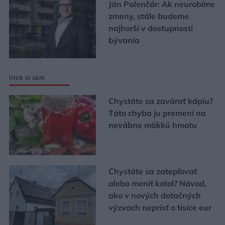
Ján Palenčár: Ak neurobíme
zmeny, stále budeme
najhorší v dostupnosti
bývania
Urob si sám
Chystáte sa zavárať kápiu?
Táto chyba ju premení na
nevábne mäkkú hmotu
Chystáte sa zatepľovať
alebo meniť kotol? Návod,
ako v nových dotačných
výzvach neprísť o tisíce eur