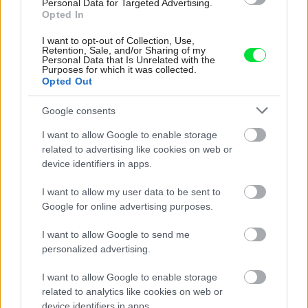
Personal Data for Targeted Advertising.
Opted In
I want to opt-out of Collection, Use,
Retention, Sale, and/or Sharing of my
Personal Data that Is Unrelated with the
Purposes for which it was collected.
Opted Out
Google consents
I want to allow Google to enable storage
related to advertising like cookies on web or
device identifiers in apps.
I want to allow my user data to be sent to
Google for online advertising purposes.
99760
I want to allow Google to send me
personalized advertising.
Úplná výmena strešného plášťa
I want to allow Google to enable storage
related to analytics like cookies on web or
Táto možnosť sa volí v prípade, že je strešný plášť v
device identifiers in apps.