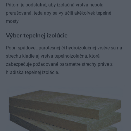
Pritom je podstatné, aby izolačná vrstva nebola
prerušovaná, teda aby sa vylúčili akékoľvek tepelné
mosty.
Výber tepelnej izolácie
Popri spádovej, parotesnej či hydroizolačnej vrstve sa na
strechu kladie aj vrstva tepelnoizolačná, ktorá
zabezpečuje požadované parametre strechy práve z
hľadiska tepelnej izolácie.