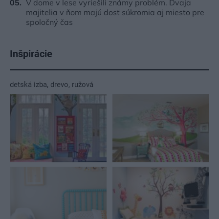
V dome v lese vyriešili známy problém. Dvaja
majitelia v ňom majú dosť súkromia aj miesto pre
spoločný čas
Inšpirácie
detská izba
,
drevo
,
ružová