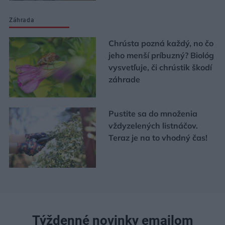
Záhrada
Chrústa pozná každý, no čo
jeho menší príbuzný? Biológ
vysvetľuje, či chrústik škodí
záhrade
Pustite sa do množenia
vždyzelených listnáčov.
Teraz je na to vhodný čas!
Týždenné novinky emailom