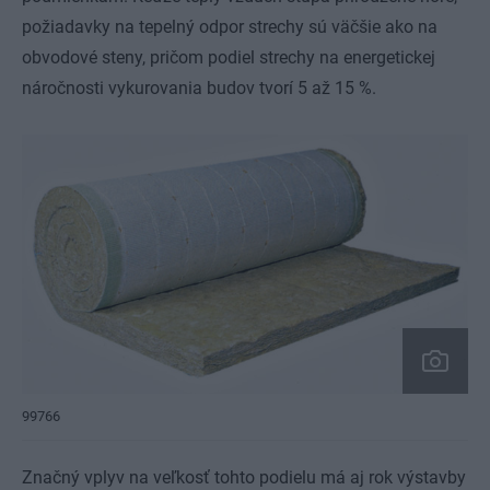
požiadavky na tepelný odpor strechy sú väčšie ako na
obvodové steny, pričom podiel strechy na energetickej
náročnosti vykurovania budov tvorí 5 až 15 %.
99766
Značný vplyv na veľkosť tohto podielu má aj rok výstavby