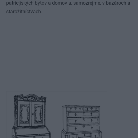
patricijských bytov a domov a, samozrejme, v bazároch a
starožitníctvach.