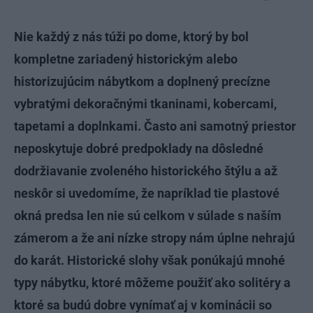
Nie každý z nás túži po dome, ktorý by bol
kompletne zariadený historickým alebo
historizujúcim nábytkom a doplnený precízne
vybratými dekoračnými tkaninami, kobercami,
tapetami a doplnkami. Často ani samotný priestor
neposkytuje dobré predpoklady na dôsledné
dodržiavanie zvoleného historického štýlu a až
neskôr si uvedomíme, že napríklad tie plastové
okná predsa len nie sú celkom v súlade s naším
zámerom a že ani nízke stropy nám úplne nehrajú
do karát. Historické slohy však ponúkajú mnohé
typy nábytku, ktoré môžeme použiť ako solitéry a
ktoré sa budú dobre vynímať aj v kominácii so