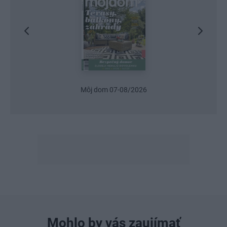
Urob si sám 6/2026
Mohlo by vás zaujímať