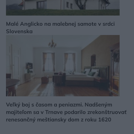
Malé Anglicko na malebnej samote v srdci
Slovenska
Veľký boj s časom a peniazmi. Nadšeným
majiteľom sa v Trnave podarilo zrekonštruovať
renesančný meštiansky dom z roku 1620