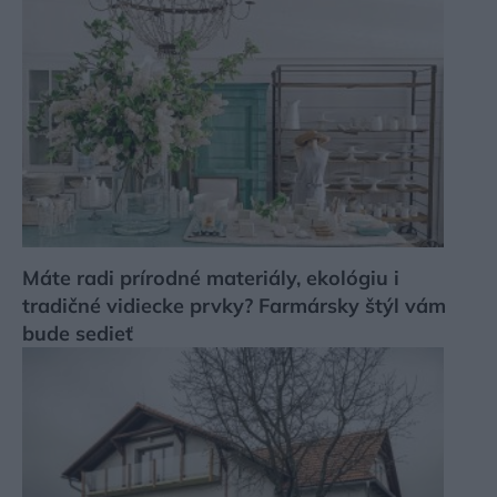
Máte radi prírodné materiály, ekológiu i
tradičné vidiecke prvky? Farmársky štýl vám
bude sedieť