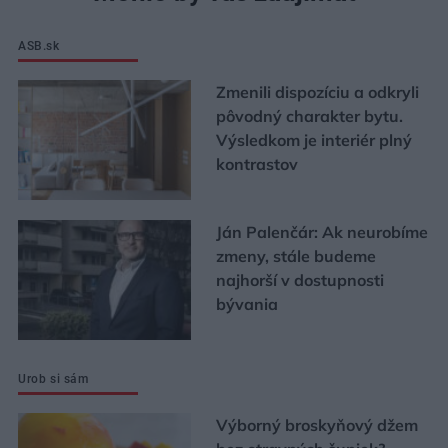
ASB.sk
Zmenili dispozíciu a odkryli
pôvodný charakter bytu.
Výsledkom je interiér plný
kontrastov
Ján Palenčár: Ak neurobíme
zmeny, stále budeme
najhorší v dostupnosti
bývania
Urob si sám
Výborný broskyňový džem