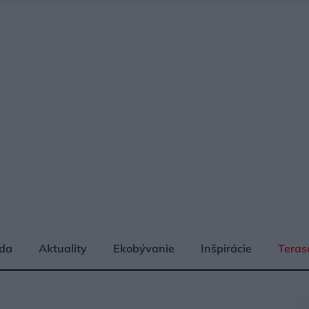
da
Aktuality
Ekobývanie
Inšpirácie
Teras