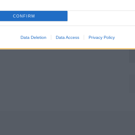
CONFIRM
Data Deletion
Data Access
Privacy Policy
Môj dom Špeciál 02/2026