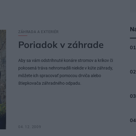
Na
ZÁHRADA A EXTERIÉR
Poriadok v záhrade
Aby sa vám odstrihnuté konáre stromov a kríkov či
pokosená tráva nehromadili niekde v kúte záhrady,
môžete ich spracovať pomocou drviča alebo
štiepkovača záhradného odpadu.
04. 12. 2009