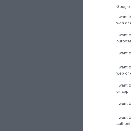
Google 
I want t
web or d
I want t
purpose
I want 
I want t
web or d
I want t
or app.
I want t
I want t
authenti