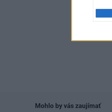
Mohlo by vás zaujímať