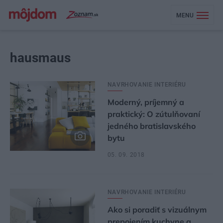
MENU
hausmaus
NAVRHOVANIE INTERIÉRU
Moderný, príjemný a
praktický: O zútulňovaní
jedného bratislavského
bytu
05. 09. 2018
NAVRHOVANIE INTERIÉRU
Ako si poradiť s vizuálnym
prepojením kuchyne a