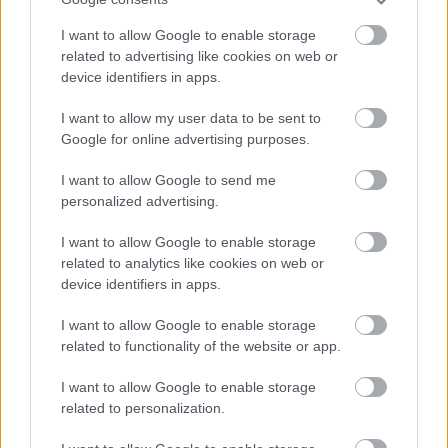
I want to allow Google to enable storage
related to advertising like cookies on web or
device identifiers in apps.
Urob si sám 6/2026
I want to allow my user data to be sent to
Google for online advertising purposes.
I want to allow Google to send me
personalized advertising.
I want to allow Google to enable storage
related to analytics like cookies on web or
device identifiers in apps.
I want to allow Google to enable storage
Mohlo by vás zaujímať
related to functionality of the website or app.
I want to allow Google to enable storage
ASB.sk
related to personalization.
Veľký posun v príprave