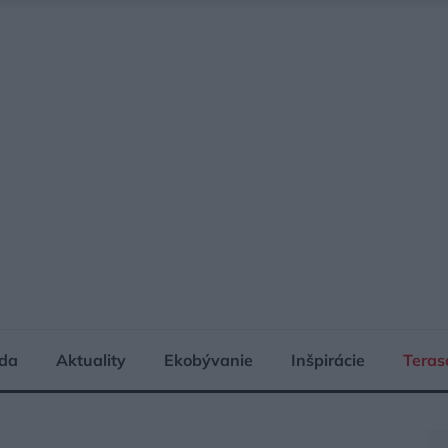
da
Aktuality
Ekobývanie
Inšpirácie
Teras