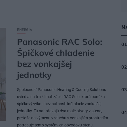
Na
ENERGIA
Panasonic RAC Solo:
Špičkové chladenie
bez vonkajšej
jednotky
Spoločnosť Panasonic Heating & Cooling Solutions
uviedla na trh klimatizáciu RAC Solo, ktorá ponúka
špičkový výkon bez nutnosti inštalácie vonkajšej
jednotky. Tú nahrádzajú dva malé otvory v stene,
pretože na výmenu vzduchu s vonkajším prostredím
potrebuje tento systém len obvodovú stenu.