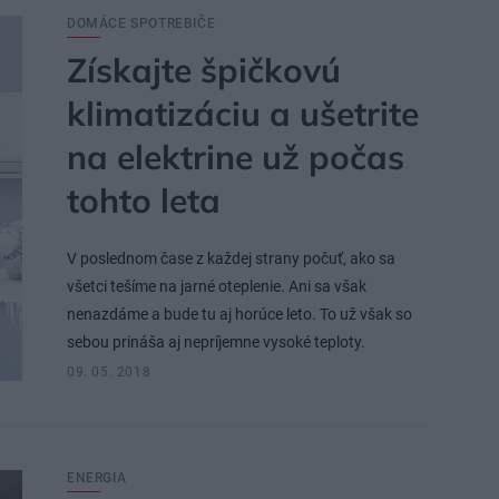
DOMÁCE SPOTREBIČE
Získajte špičkovú
klimatizáciu a ušetrite
na elektrine už počas
tohto leta
V poslednom čase z každej strany počuť, ako sa
všetci tešíme na jarné oteplenie. Ani sa však
nenazdáme a bude tu aj horúce leto. To už však so
sebou prináša aj nepríjemne vysoké teploty.
09. 05. 2018
ENERGIA