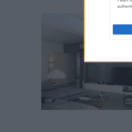
authenti