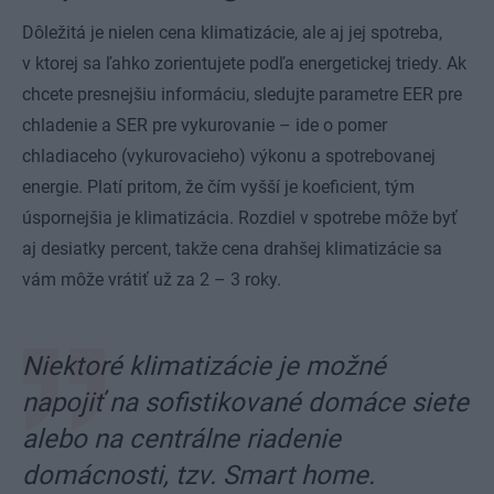
Dôležitá je nielen cena klimatizácie, ale aj jej spotreba,
v ktorej sa ľahko zorientujete podľa energetickej triedy. Ak
chcete presnejšiu informáciu, sledujte parametre EER pre
chladenie a SER pre vykurovanie – ide o pomer
chladiaceho (vykurovacieho) výkonu a spotrebovanej
energie. Platí pritom, že čím vyšší je koeficient, tým
úspornejšia je klimatizácia. Rozdiel v spotrebe môže byť
aj desiatky percent, takže cena drahšej klimatizácie sa
vám môže vrátiť už za 2 – 3 roky.
Niektoré klimatizácie je možné
napojiť na sofistikované domáce siete
alebo na centrálne riadenie
domácnosti, tzv. Smart home.