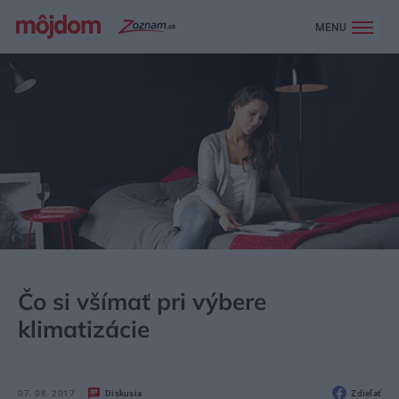
MENU
MÔJDOM
STAVBA A REKONŠTRUKCIA
ENERGIA
Čo si všímať pri výbere
klimatizácie
07. 08. 2017
Diskusia
Zdieľať