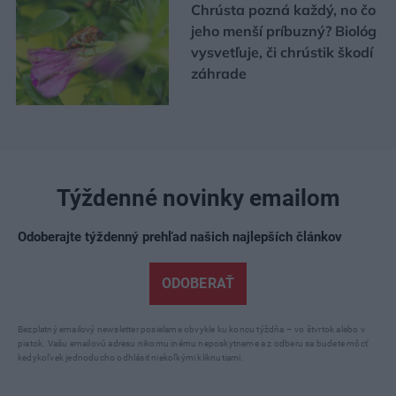
Chrústa pozná každý, no čo
jeho menší príbuzný? Biológ
vysvetľuje, či chrústik škodí
záhrade
Týždenné novinky emailom
Odoberajte týždenný prehľad našich najlepších článkov
ODOBERAŤ
Bezplatný emailový newsletter posielame obvykle ku koncu týždňa – vo štvrtok alebo v
piatok. Vašu emailovú adresu nikomu inému neposkytneme a z odberu sa budete môcť
kedykoľvek jednoducho odhlásiť niekoľkými kliknutiami.