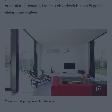
orientáciu a tienenie, izoláciu obvodových stien či počet
elektrospotrebičov.
Čo si všímať pri výbere klimatizácie