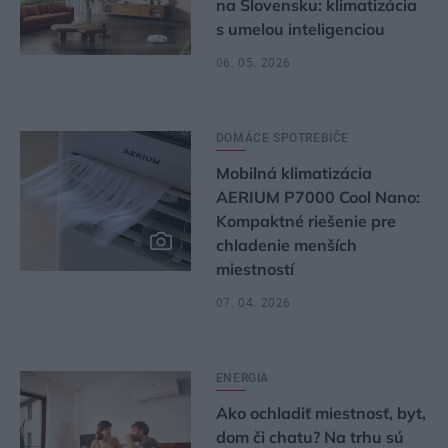
na Slovensku: klimatizácia
s umelou inteligenciou
06. 05. 2026
DOMÁCE SPOTREBIČE
Mobilná klimatizácia
AERIUM P7000 Cool Nano:
Kompaktné riešenie pre
chladenie menších
miestností
07. 04. 2026
ENERGIA
Ako ochladiť miestnosť, byt,
dom či chatu? Na trhu sú