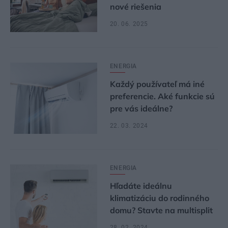
nové riešenia
20. 06. 2025
ENERGIA
Každý používateľ má iné
preferencie. Aké funkcie sú
pre vás ideálne?
22. 03. 2024
ENERGIA
Hľadáte ideálnu
klimatizáciu do rodinného
domu? Stavte na multisplit
28. 02. 2024