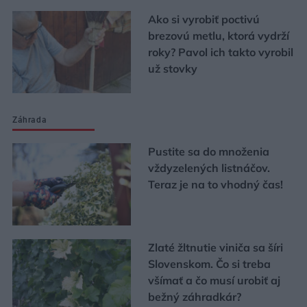
Ako si vyrobiť poctivú
brezovú metlu, ktorá vydrží
roky? Pavol ich takto vyrobil
už stovky
Záhrada
Pustite sa do množenia
vždyzelených listnáčov.
Teraz je na to vhodný čas!
Zlaté žltnutie viniča sa šíri
Slovenskom. Čo si treba
všímať a čo musí urobiť aj
bežný záhradkár?