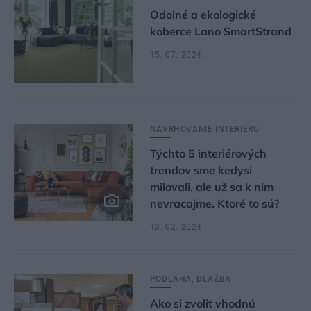
Odolné a ekologické
koberce Lano SmartStrand
15. 07. 2024
NAVRHOVANIE INTERIÉRU
Týchto 5 interiérových
trendov sme kedysi
milovali, ale už sa k nim
nevracajme. Ktoré to sú?
13. 02. 2024
PODLAHA, DLAŽBA
Ako si zvoliť vhodnú