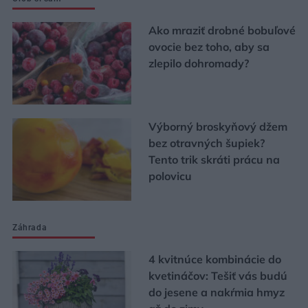
Ako mraziť drobné bobuľové
ovocie bez toho, aby sa
zlepilo dohromady?
Výborný broskyňový džem
bez otravných šupiek?
Tento trik skráti prácu na
polovicu
Záhrada
4 kvitnúce kombinácie do
kvetináčov: Tešiť vás budú
do jesene a nakŕmia hmyz