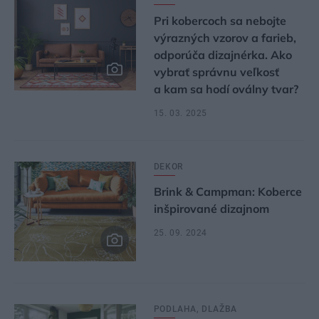
Pri kobercoch sa nebojte
výrazných vzorov a farieb,
odporúča dizajnérka. Ako
vybrať správnu veľkosť
a kam sa hodí oválny tvar?
15. 03. 2025
DEKOR
Brink & Campman: Koberce
inšpirované dizajnom
25. 09. 2024
PODLAHA, DLAŽBA