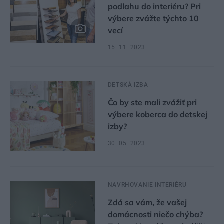
podlahu do interiéru? Pri
výbere zvážte týchto 10
vecí
15. 11. 2023
DETSKÁ IZBA
Čo by ste mali zvážiť pri
výbere koberca do detskej
izby?
30. 05. 2023
NAVRHOVANIE INTERIÉRU
Zdá sa vám, že vašej
domácnosti niečo chýba?