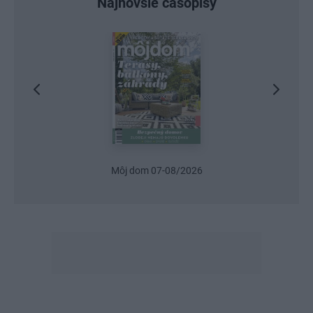
Najnovšie časopisy
Môj dom 07-08/2026