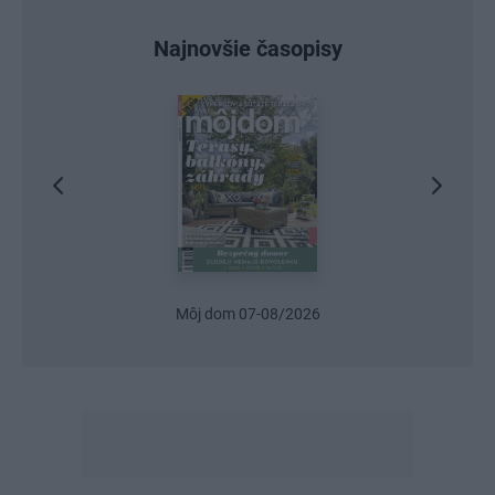
Najnovšie časopisy
j dom 07-08/2026
Urob si sám 6/2026