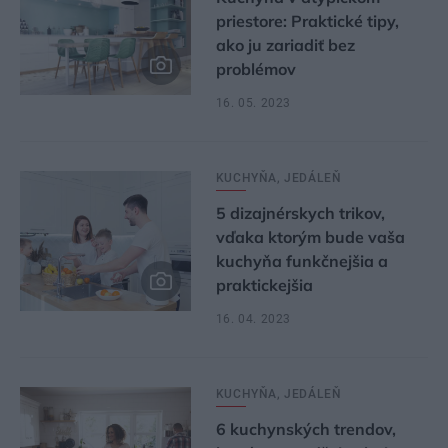
priestore: Praktické tipy,
ako ju zariadiť bez
problémov
16. 05. 2023
KUCHYŇA, JEDÁLEŇ
5 dizajnérskych trikov,
vďaka ktorým bude vaša
kuchyňa funkčnejšia a
praktickejšia
16. 04. 2023
KUCHYŇA, JEDÁLEŇ
6 kuchynských trendov,