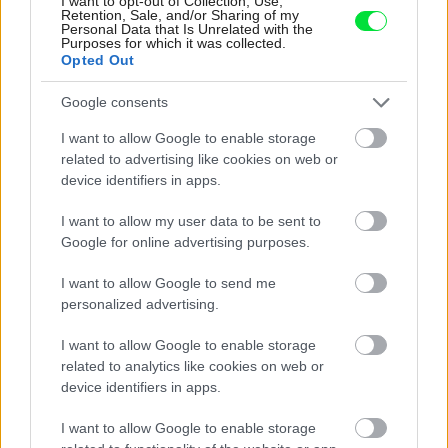
I want to opt-out of Collection, Use,
Retention, Sale, and/or Sharing of my
Personal Data that Is Unrelated with the
Purposes for which it was collected.
kuchyňa
,
kameň
,
biela
Opted Out
Google consents
I want to allow Google to enable storage
related to advertising like cookies on web or
device identifiers in apps.
I want to allow my user data to be sent to
Google for online advertising purposes.
I want to allow Google to send me
personalized advertising.
I want to allow Google to enable storage
related to analytics like cookies on web or
device identifiers in apps.
Najnovšie príspevky
I want to allow Google to enable storage