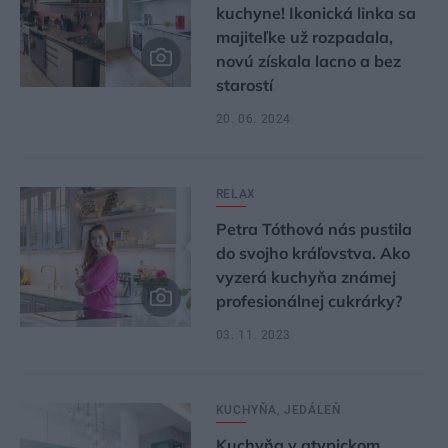
kuchyne! Ikonická linka sa
majiteľke už rozpadala,
novú získala lacno a bez
starostí
20. 06. 2024
RELAX
Petra Tóthová nás pustila
do svojho kráľovstva. Ako
vyzerá kuchyňa známej
profesionálnej cukrárky?
03. 11. 2023
KUCHYŇA, JEDÁLEŇ
Kuchyňa v atypickom