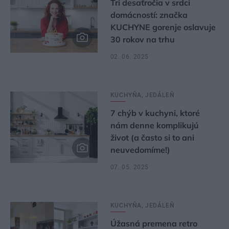
Tri desaťročia v srdci
domácností: značka
KUCHYNE gorenje oslavuje
30 rokov na trhu
02. 06. 2025
KUCHYŇA, JEDÁLEŇ
7 chýb v kuchyni, ktoré
nám denne komplikujú
život (a často si to ani
neuvedomíme!)
07. 05. 2025
KUCHYŇA, JEDÁLEŇ
Úžasná premena retro