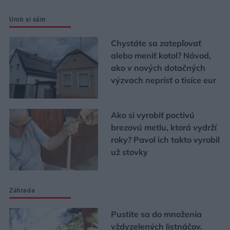
Urob si sám
Chystáte sa zatepľovať
alebo meniť kotol? Návod,
ako v nových dotačných
výzvach neprísť o tisíce eur
Ako si vyrobiť poctivú
brezovú metlu, ktorá vydrží
roky? Pavol ich takto vyrobil
už stovky
Záhrada
Pustite sa do množenia
vždyzelených listnáčov.