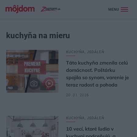
MENU
kuchyňa na mieru
KUCHYŇA, JEDÁLEŇ
Táto kuchyňa zmenila celú
domácnosť. Poštárku
spojila so synom, varenie je
teraz radosť a pohoda
20. 01. 2026
KUCHYŇA, JEDÁLEŇ
10 vecí, ktoré ľudia v
kuchyni podceňujú, a