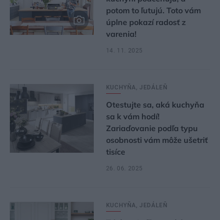
potom to ľutujú. Toto vám
úplne pokazí radosť z
varenia!
14. 11. 2025
KUCHYŇA, JEDÁLEŇ
Otestujte sa, aká kuchyňa
sa k vám hodí!
Zariaďovanie podľa typu
osobnosti vám môže ušetriť
tisíce
26. 06. 2025
KUCHYŇA, JEDÁLEŇ