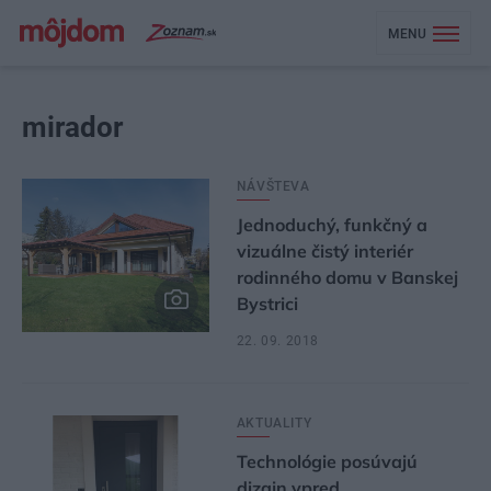
MENU
mirador
NÁVŠTEVA
Jednoduchý, funkčný a
vizuálne čistý interiér
rodinného domu v Banskej
Bystrici
22. 09. 2018
AKTUALITY
Technológie posúvajú
dizajn vpred