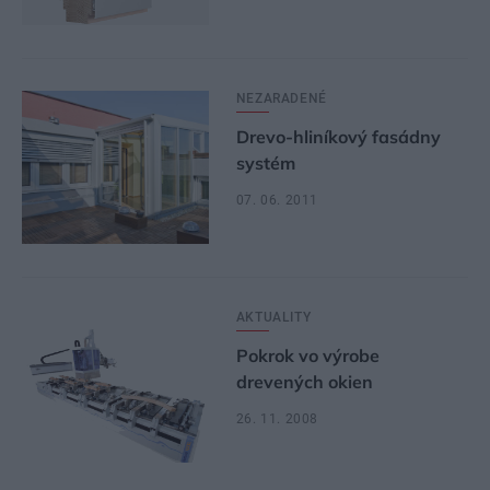
NEZARADENÉ
Drevo-hliníkový fasádny
systém
07. 06. 2011
AKTUALITY
Pokrok vo výrobe
drevených okien
26. 11. 2008