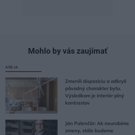
Mohlo by vás zaujímať
ASB.sk
Zmenili dispozíciu a odkryli
pôvodný charakter bytu.
Výsledkom je interiér plný
kontrastov
Ján Palenčár: Ak neurobíme
zmeny, stále budeme