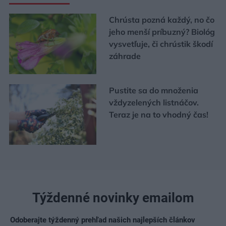
Chrústa pozná každý, no čo
jeho menší príbuzný? Biológ
vysvetľuje, či chrústik škodí
záhrade
Pustite sa do množenia
vždyzelených listnáčov.
Teraz je na to vhodný čas!
Týždenné novinky emailom
Odoberajte týždenný prehľad našich najlepších článkov