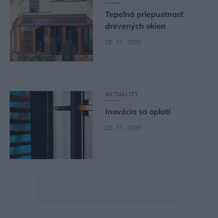
Tepelná priepustnosť
drevených okien
28. 11. 2005
AKTUALITY
Inovácia sa oplatí
22. 11. 2005