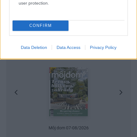
user protection.
CONFIRM
Data Deletion
Data Access
Privacy Policy
Najnovšie časopisy
Môj dom 07-08/2026