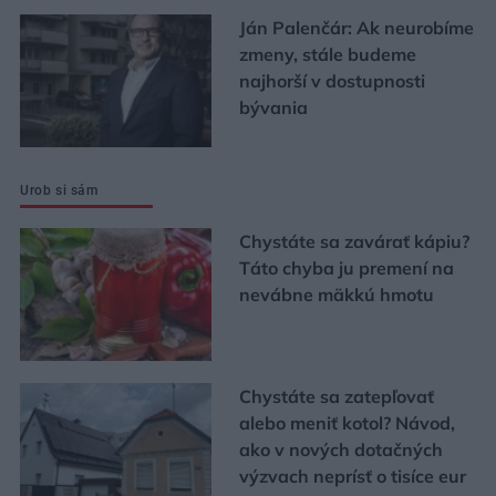
Ján Palenčár: Ak neurobíme
zmeny, stále budeme
najhorší v dostupnosti
bývania
Urob si sám
Chystáte sa zavárať kápiu?
Táto chyba ju premení na
nevábne mäkkú hmotu
Chystáte sa zatepľovať
alebo meniť kotol? Návod,
ako v nových dotačných
výzvach neprísť o tisíce eur