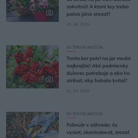
zakvitnú! A ktoré kry treba
počas júna orezať?
24. 06. 2025
ZO ŽIVOTA RASTLÍN
Tento ker patrí na jar medzi
najkrajšie! Aké podmienky
dulovec potrebuje a ako ho
strihať, aby bohato kvitol?
22. 04. 2025
ZO ŽIVOTA RASTLÍN
Február v záhrade: čo
vysiať, skontrolovať, zrezať