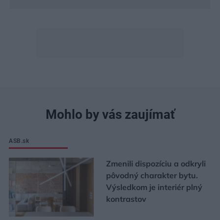
Mohlo by vás zaujímať
ASB.sk
Zmenili dispozíciu a odkryli
pôvodný charakter bytu.
Výsledkom je interiér plný
kontrastov