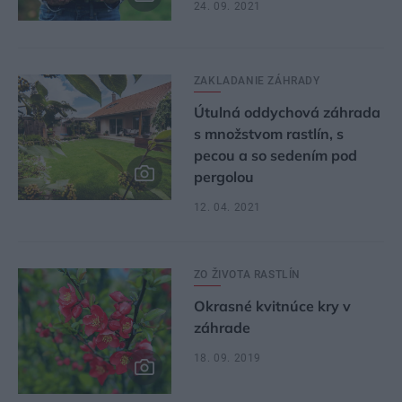
24. 09. 2021
ZAKLADANIE ZÁHRADY
Útulná oddychová záhrada
s množstvom rastlín, s
pecou a so sedením pod
pergolou
12. 04. 2021
ZO ŽIVOTA RASTLÍN
Okrasné kvitnúce kry v
záhrade
18. 09. 2019