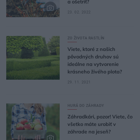
a ošetriť?
23. 02. 2022
ZO ŽIVOTA RASTLÍN
Viete, ktoré z našich
pôvodných druhov sú
ideálne na vytvorenie
krásneho živého plota?
29. 11. 2021
HURÁ DO ZÁHRADY
Záhradkári, pozor! Viete, čo
všetko máte urobiť v
záhrade na jeseň?