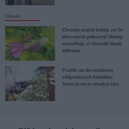
Záhrada
Chrústa pozná každý, no čo
jeho menší príbuzný? Biológ
vysvetľuje, či chrústik škodí
záhrade
Pustite sa do množenia
vždyzelených listnáčov.
Teraz je na to vhodný čas!