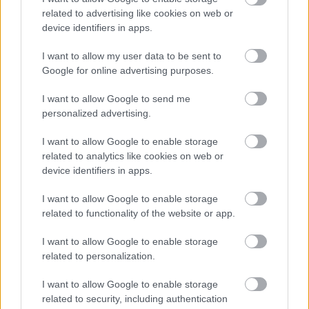
related to advertising like cookies on web or
device identifiers in apps.
I want to allow my user data to be sent to
Google for online advertising purposes.
Február v záhrade: čo vysiať, skontrolovať,
I want to allow Google to send me
zrezať a ošetriť?
personalized advertising.
I want to allow Google to enable storage
related to analytics like cookies on web or
device identifiers in apps.
I want to allow Google to enable storage
related to functionality of the website or app.
I want to allow Google to enable storage
related to personalization.
I want to allow Google to enable storage
related to security, including authentication