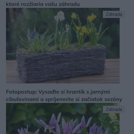
ktoré rozžiaria vašu záhradu
Záhrada
Fotopostup: Vysaďte si hrantík s jarnými
cibuľovinami a spríjemnite si začiatok sezóny
Záhrada