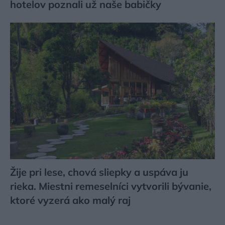
hotelov poznali už naše babičky
Žije pri lese, chová sliepky a uspáva ju
rieka. Miestni remeselníci vytvorili bývanie,
ktoré vyzerá ako malý raj