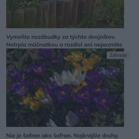
Vymeňte nezábudky za týchto dvojníkov.
Netrpia múčnatkou a rozdiel ani nepoznáte
Záhrada
Nie je šafran ako šafran. Najkrajšie druhy,