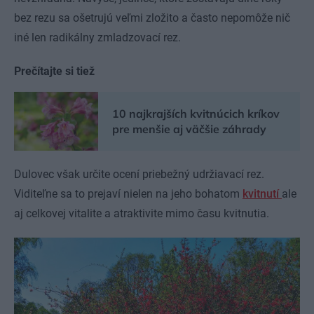
bez rezu sa ošetrujú veľmi zložito a často nepomôže nič
iné len radikálny zmladzovací rez.
Prečítajte si tiež
10 najkrajších kvitnúcich kríkov
pre menšie aj väčšie záhrady
Dulovec však určite ocení priebežný udržiavací rez.
Viditeľne sa to prejaví nielen na jeho bohatom
kvitnutí
ale
aj celkovej vitalite a atraktivite mimo času kvitnutia.