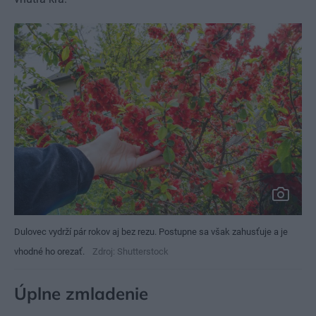
Dulovec vydrží pár rokov aj bez rezu. Postupne sa však zahusťuje a je
vhodné ho orezať.
Zdroj: Shutterstock
Úplne zmladenie