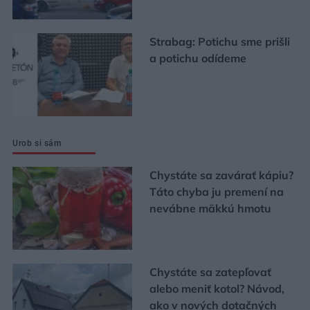
Strabag: Potichu sme prišli
a potichu odídeme
Urob si sám
Chystáte sa zavárať kápiu?
Táto chyba ju premení na
nevábne mäkkú hmotu
Chystáte sa zatepľovať
alebo meniť kotol? Návod,
ako v nových dotačných