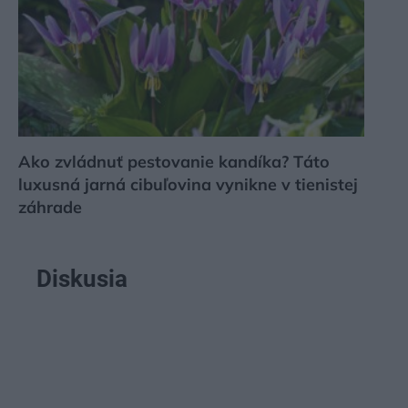
Ako zvládnuť pestovanie kandíka? Táto
luxusná jarná cibuľovina vynikne v tienistej
záhrade
Diskusia