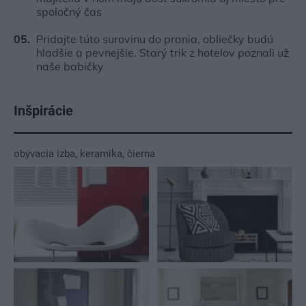
spoločný čas
Pridajte túto surovinu do prania, obliečky budú
hladšie a pevnejšie. Starý trik z hotelov poznali už
naše babičky
Inšpirácie
obývacia izba
,
keramika
,
čierna