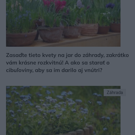
Zasaďte tieto kvety na jar do záhrady, zakrátko
vám krásne rozkvitnú! A ako sa starať o
cibuľoviny, aby sa im darilo aj vnútri?
Záhrada