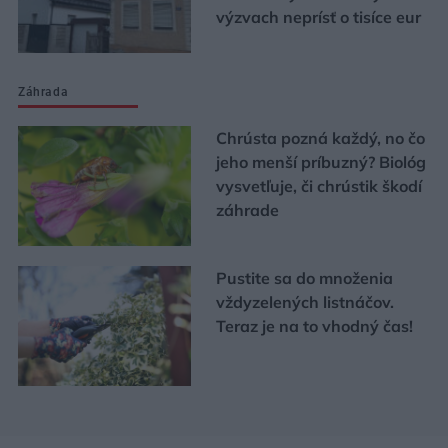
výzvach neprísť o tisíce eur
Záhrada
Chrústa pozná každý, no čo
jeho menší príbuzný? Biológ
vysvetľuje, či chrústik škodí
záhrade
Pustite sa do množenia
vždyzelených listnáčov.
Teraz je na to vhodný čas!