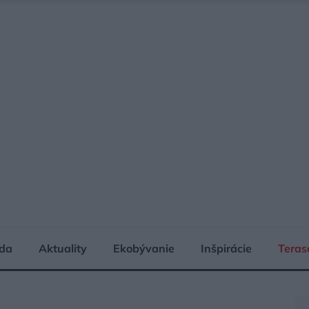
da
Aktuality
Ekobývanie
Inšpirácie
Teras