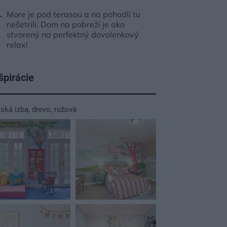
More je pod terasou a na pohodlí tu
nešetrili. Dom na pobreží je ako
stvorený na perfektný dovolenkový
relax!
špirácie
tská izba
,
drevo
,
ružová