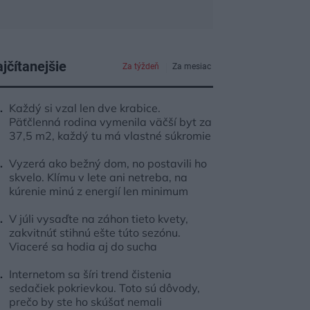
jčítanejšie
Za týždeň
Za mesiac
Každý si vzal len dve krabice.
Päťčlenná rodina vymenila väčší byt za
37,5 m2, každý tu má vlastné súkromie
Vyzerá ako bežný dom, no postavili ho
skvelo. Klímu v lete ani netreba, na
kúrenie minú z energií len minimum
V júli vysaďte na záhon tieto kvety,
zakvitnúť stihnú ešte túto sezónu.
Viaceré sa hodia aj do sucha
Internetom sa šíri trend čistenia
sedačiek pokrievkou. Toto sú dôvody,
prečo by ste ho skúšať nemali