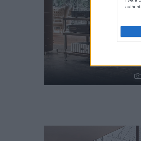
authenti