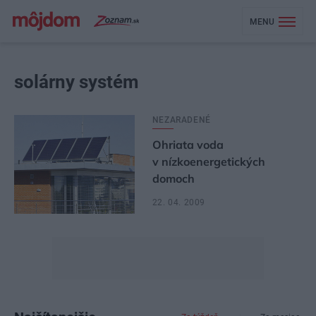
MENU
solárny systém
NEZARADENÉ
Ohriata voda
v nízkoenergetických
domoch
22. 04. 2009