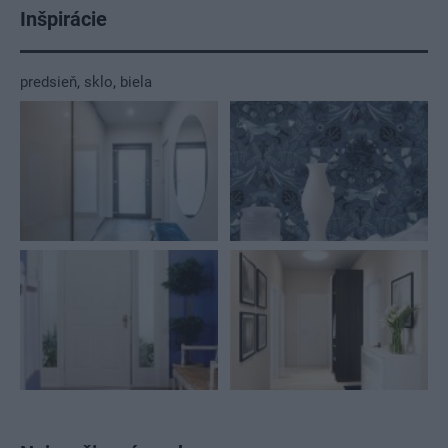
Inšpirácie
predsieň
,
sklo
,
biela