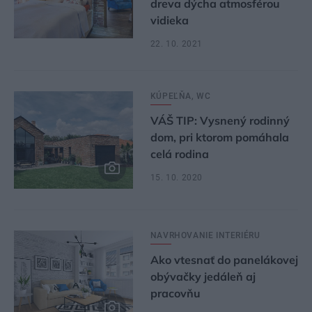
dreva dýcha atmosférou
vidieka
22. 10. 2021
KÚPEĽŇA, WC
VÁŠ TIP: Vysnený rodinný
dom, pri ktorom pomáhala
celá rodina
15. 10. 2020
NAVRHOVANIE INTERIÉRU
Ako vtesnať do panelákovej
obývačky jedáleň aj
pracovňu