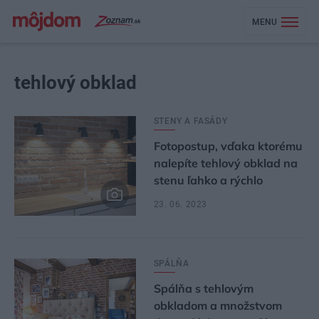
MENU
tehlový obklad
STENY A FASÁDY
Fotopostup, vďaka ktorému
nalepíte tehlový obklad na
stenu ľahko a rýchlo
23. 06. 2023
SPÁLŇA
Spálňa s tehlovým
obkladom a množstvom