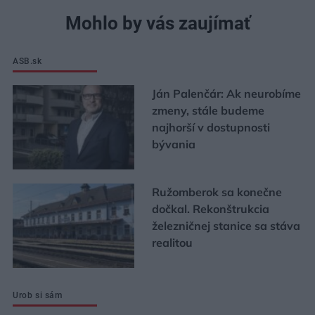
Mohlo by vás zaujímať
ASB.sk
Ján Palenčár: Ak neurobíme
zmeny, stále budeme
najhorší v dostupnosti
bývania
Ružomberok sa konečne
dočkal. Rekonštrukcia
železničnej stanice sa stáva
realitou
Urob si sám