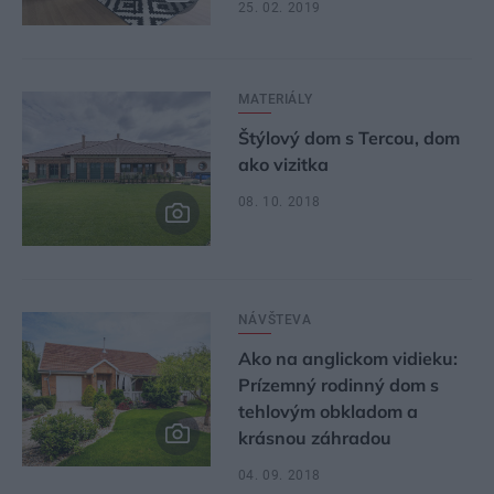
25. 02. 2019
MATERIÁLY
Štýlový dom s Tercou, dom
ako vizitka
08. 10. 2018
NÁVŠTEVA
Ako na anglickom vidieku:
Prízemný rodinný dom s
tehlovým obkladom a
krásnou záhradou
04. 09. 2018