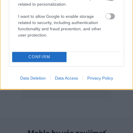
related to personalization.
I want to allow Google to enable storage
related to security, including authentication
functionality and fraud prevention, and other
user protection.
Môj dom 07-08/2026
CONFIRM
Data Deletion
Data Access
Privacy Policy