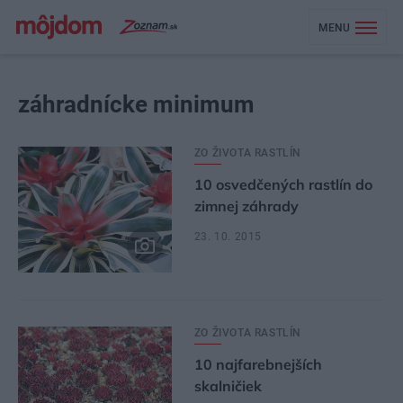
MENU
záhradnícke minimum
ZO ŽIVOTA RASTLÍN
10 osvedčených rastlín do
zimnej záhrady
23. 10. 2015
ZO ŽIVOTA RASTLÍN
10 najfarebnejších
skalničiek