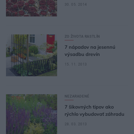
30. 05. 2014
ZO ŽIVOTA RASTLÍN
7 nápadov na jesennú
výsadbu drevín
15. 11. 2013
NEZARADENÉ
7 šikovných tipov ako
rýchlo vybudovať záhradu
28. 03. 2013