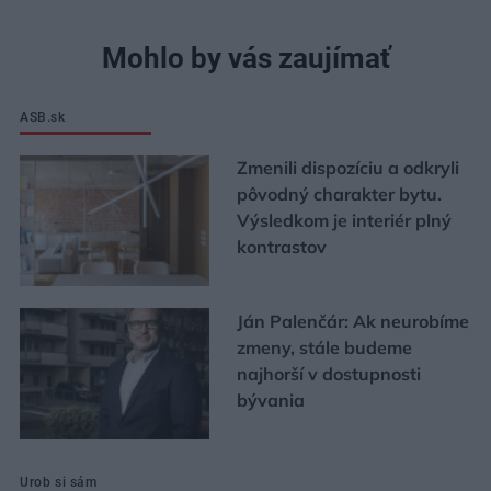
Mohlo by vás zaujímať
ASB.sk
Zmenili dispozíciu a odkryli
pôvodný charakter bytu.
Výsledkom je interiér plný
kontrastov
Ján Palenčár: Ak neurobíme
zmeny, stále budeme
najhorší v dostupnosti
bývania
Urob si sám