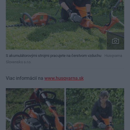
S akumulátorovými strojmi pracujete na čerstvom vzduchu
Husqvarna
Slovensko s.r.o.
Viac informácií na
www.husqvarna.sk