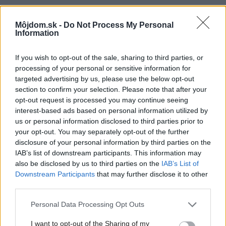
Môjdom.sk -
Do Not Process My Personal
Information
Diskusia
If you wish to opt-out of the sale, sharing to third parties, or
processing of your personal or sensitive information for
targeted advertising by us, please use the below opt-out
section to confirm your selection. Please note that after your
opt-out request is processed you may continue seeing
interest-based ads based on personal information utilized by
us or personal information disclosed to third parties prior to
your opt-out. You may separately opt-out of the further
disclosure of your personal information by third parties on the
IAB’s list of downstream participants. This information may
also be disclosed by us to third parties on the
IAB’s List of
Downstream Participants
that may further disclose it to other
third parties.
Please note that this website/app uses one or more Google
Personal Data Processing Opt Outs
services and may gather and store information including but
not limited to your visit or usage behaviour. You may click to
I want to opt-out of the Sharing of my