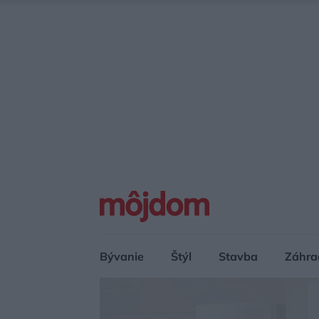
Bývanie
Štýl
Stavba
Záhra