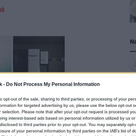
sk
Na
4
k -
Do Not Process My Personal Information
to opt-out of the sale, sharing to third parties, or processing of your per
formation for targeted advertising by us, please use the below opt-out s
r selection. Please note that after your opt-out request is processed y
eing interest-based ads based on personal information utilized by us or
disclosed to third parties prior to your opt-out. You may separately opt-
losure of your personal information by third parties on the IAB’s list of
vanie