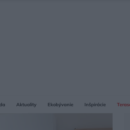
da
Aktuality
Ekobývanie
Inšpirácie
Teras