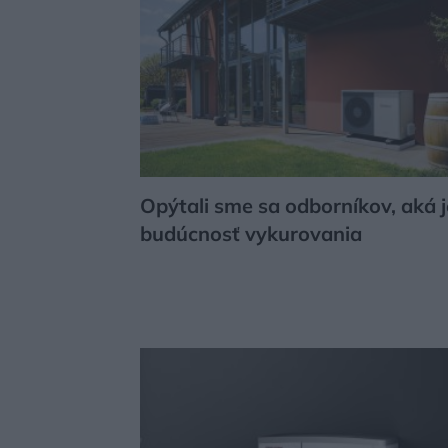
Opýtali sme sa odborníkov, aká j
budúcnosť vykurovania