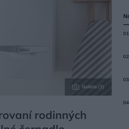
Na
Galéria (3)
rovaní rodinných