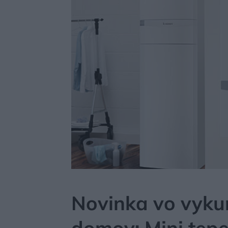
MÔJDOM
AKTUALITY
Novinka vo vyku