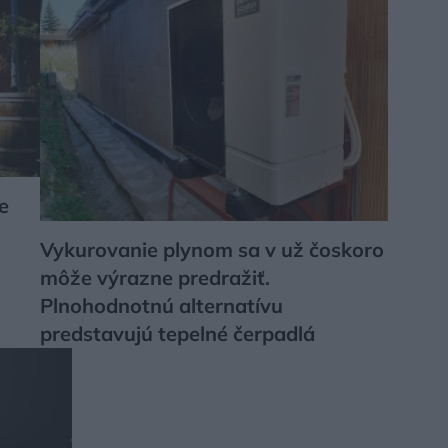
e
Vykurovanie plynom sa v už čoskoro
môže výrazne predražiť.
Plnohodnotnú alternatívu
predstavujú tepelné čerpadlá