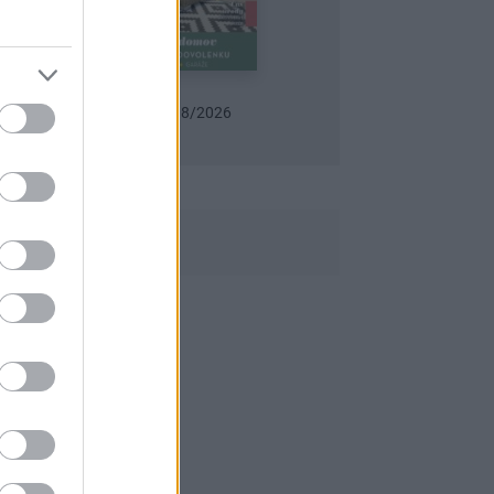
8/2026
Urob si sám 6/2026
Záhrada 07-08/2026