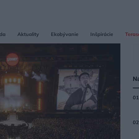
da
Aktuality
Ekobývanie
Inšpirácie
Teras
Na