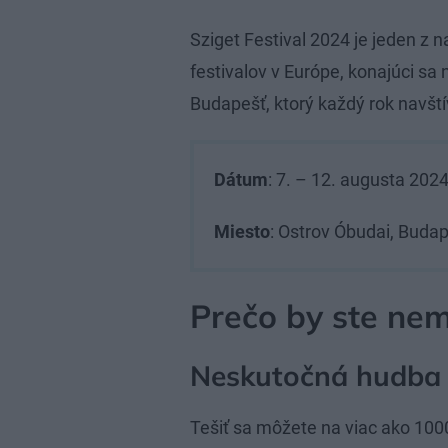
Sziget Festival 2024 je jeden z 
festivalov v Európe, konajúci s
Budapešť, ktorý každý rok navštívi
Dátum
: 7. – 12. augusta 202
Miesto
: Ostrov Óbudai, Buda
Prečo by ste nem
Neskutočná hudba
Tešiť sa môžete na viac ako 100