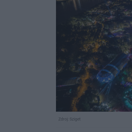
Zdroj: Sziget