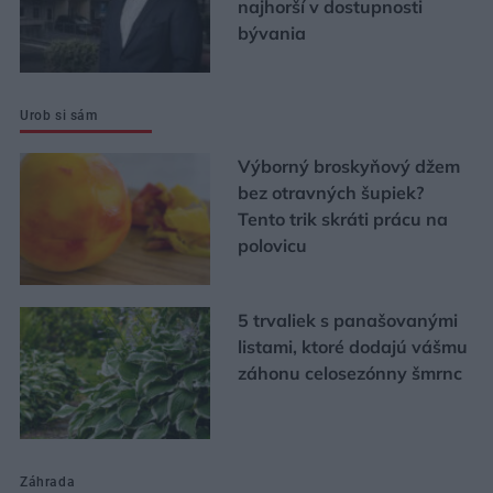
najhorší v dostupnosti
bývania
Urob si sám
Výborný broskyňový džem
bez otravných šupiek?
Tento trik skráti prácu na
polovicu
5 trvaliek s panašovanými
listami, ktoré dodajú vášmu
záhonu celosezónny šmrnc
Záhrada