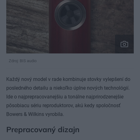
Zdroj: BIS audio
Každý nový model v rade kombinuje stovky vylepšení do
posledného detailu a niekoľko úplne nových technológií.
Ide o najprepracovanejšiu a tonálne najprirodzenejšie
pôsobiacu sériu reproduktorov, akú kedy spoločnosť
Bowers & Wilkins vyrobila.
Prepracovaný dizajn