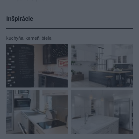
Inšpirácie
kuchyňa
,
kameň
,
biela