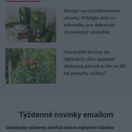
Recept na rýchlokvasené
uhorky: Pridajte toto zo
záhradky pre dokonale
chrumkavý výsledok
Hnedožlté škvrny na
rajčinách: Ako spoznať
obávanú pleseň a čím sa líši
od poruchy výživy?
Týždenné novinky emailom
Odoberajte týždenný prehľad našich najlepších článkov