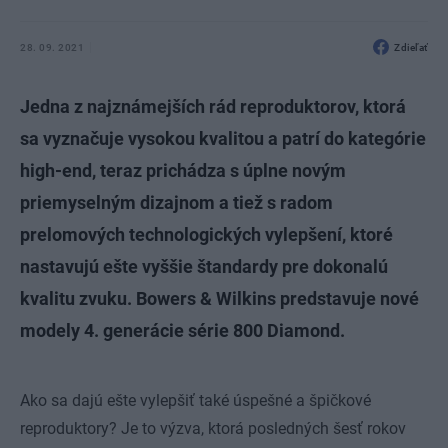
28. 09. 2021
Zdieľať
Jedna z najznámejších rád reproduktorov, ktorá
sa vyznačuje vysokou kvalitou a patrí do kategórie
high-end, teraz prichádza s úplne novým
priemyselným dizajnom a tiež s radom
prelomových technologických vylepšení, ktoré
nastavujú ešte vyššie štandardy pre dokonalú
kvalitu zvuku. Bowers & Wilkins predstavuje nové
modely 4. generácie série 800 Diamond.
Ako sa dajú ešte vylepšiť také úspešné a špičkové
reproduktory? Je to výzva, ktorá posledných šesť rokov