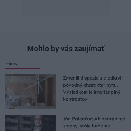
Mohlo by vás zaujímať
ASB.sk
Zmenili dispozíciu a odkryli
pôvodný charakter bytu.
Výsledkom je interiér plný
kontrastov
Ján Palenčár: Ak neurobíme
zmeny, stále budeme