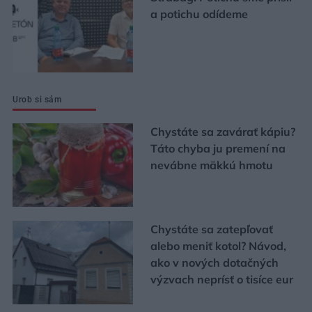
a potichu odídeme
Urob si sám
Chystáte sa zavárať kápiu?
Táto chyba ju premení na
nevábne mäkkú hmotu
Chystáte sa zatepľovať
alebo meniť kotol? Návod,
ako v nových dotačných
výzvach neprísť o tisíce eur