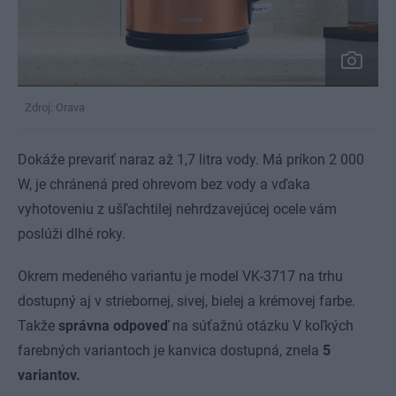
Zdroj: Orava
Dokáže prevariť naraz až 1,7 litra vody. Má príkon 2 000
W, je chránená pred ohrevom bez vody a vďaka
vyhotoveniu z ušľachtilej nehrdzavejúcej ocele vám
poslúži dlhé roky.
Okrem medeného variantu je model VK-3717 na trhu
dostupný aj v striebornej, sivej, bielej a krémovej farbe.
Takže
správna odpoveď
na súťažnú otázku V koľkých
farebných variantoch je kanvica dostupná, znela
5
variantov.