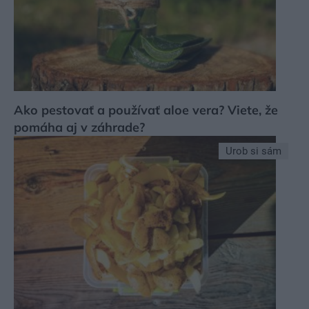
Ako pestovať a používať aloe vera? Viete, že
pomáha aj v záhrade?
Urob si sám