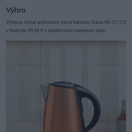
Výhra
Výherca získal antikorovú varnú kanvicu Orava VK-3717 C
v hodnote 39,90 € v atraktívnom medenom šate.