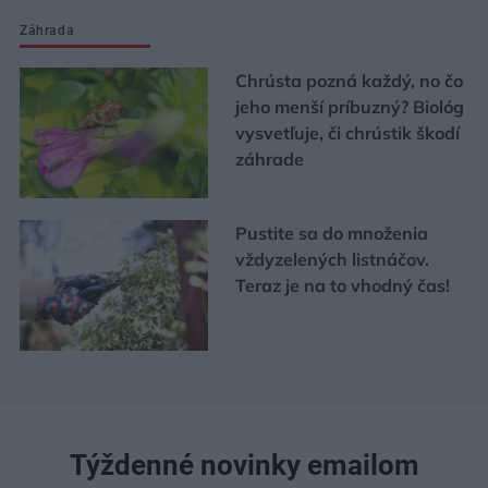
Záhrada
Chrústa pozná každý, no čo
jeho menší príbuzný? Biológ
vysvetľuje, či chrústik škodí
záhrade
Pustite sa do množenia
vždyzelených listnáčov.
Teraz je na to vhodný čas!
Týždenné novinky emailom