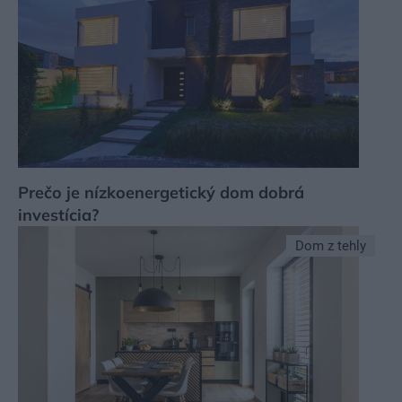
Prečo je nízkoenergetický dom dobrá
investícia?
Dom z tehly