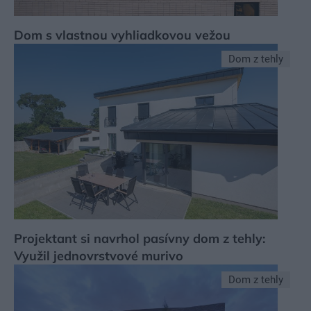
Dom s vlastnou vyhliadkovou vežou
Dom z tehly
Projektant si navrhol pasívny dom z tehly:
Využil jednovrstvové murivo
Dom z tehly