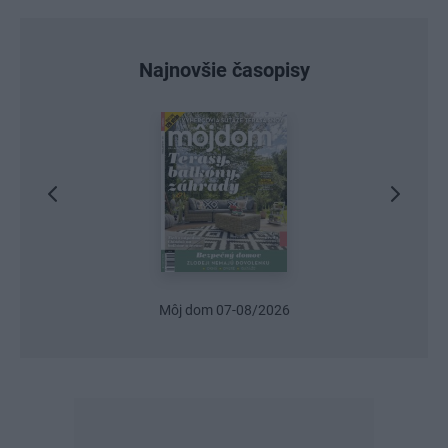
Najnovšie časopisy
Urob si sám 6/2026