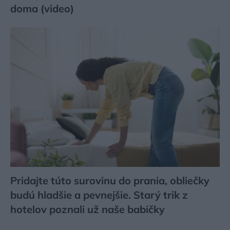
doma (video)
Pridajte túto surovinu do prania, obliečky
budú hladšie a pevnejšie. Starý trik z
hotelov poznali už naše babičky