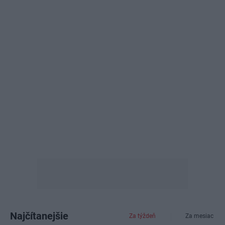
Najčítanejšie
Za týždeň
Za mesiac