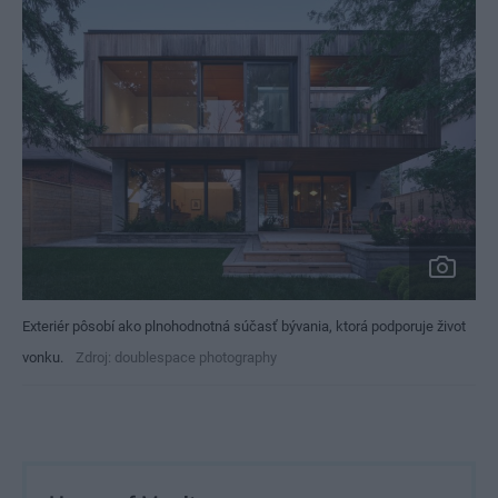
Exteriér pôsobí ako plnohodnotná súčasť bývania, ktorá podporuje život
vonku.
Zdroj: doublespace photography