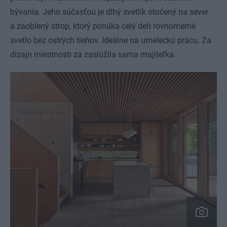
bývania. Jeho súčasťou je dlhý svetlík otočený na sever
a zaoblený strop, ktorý ponúka celý deň rovnomerné
svetlo bez ostrých tieňov. Ideálne na umeleckú prácu. Za
dizajn miestnosti za zaslúžila sama majiteľka.