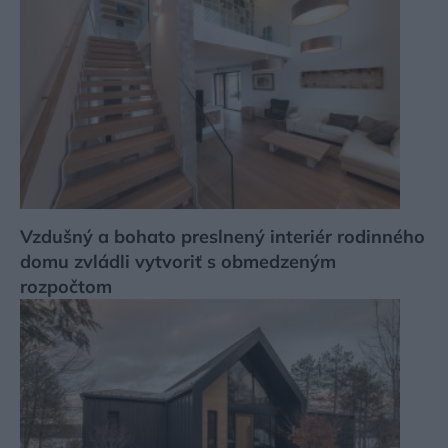
Vzdušný a bohato preslnený interiér rodinného
domu zvládli vytvoriť s obmedzeným
rozpočtom