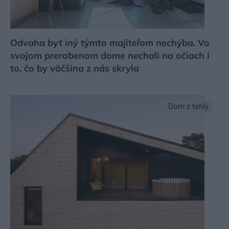
Odvaha byť iný týmto majiteľom nechýba. Vo
svojom prerobenom dome nechali na očiach i
to, čo by väčšina z nás skryla
Dom z tehly