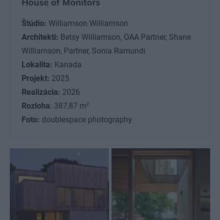
House of Monitors
Štúdio:
Williamson Williamson
Architekti:
Betsy Williamson, OAA Partner, Shane
Williamson, Partner, Sonia Ramundi
Lokalita:
Kanada
Projekt:
2025
Realizácia:
2026
2
Rozloha
: 387,87 m
Foto:
doublespace photography