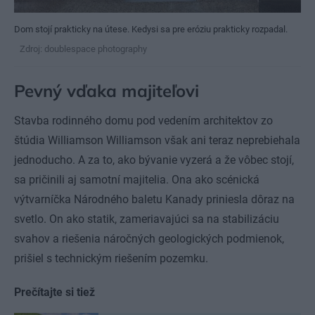
Dom stojí prakticky na útese. Kedysi sa pre eróziu prakticky rozpadal.
Zdroj: doublespace photography
Pevný vďaka majiteľovi
Stavba rodinného domu pod vedením architektov zo
štúdia Williamson Williamson však ani teraz neprebiehala
jednoducho. A za to, ako bývanie vyzerá a že vôbec stojí,
sa pričinili aj samotní majitelia. Ona ako scénická
výtvarníčka Národného baletu Kanady priniesla dôraz na
svetlo. On ako statik, zameriavajúci sa na stabilizáciu
svahov a riešenia náročných geologických podmienok,
prišiel s technickým riešením pozemku.
Prečítajte si tiež