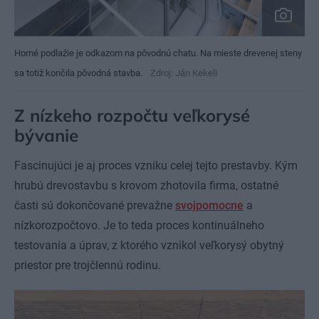
Horné podlažie je odkazom na pôvodnú chatu. Na mieste drevenej steny
sa totiž končila pôvodná stavba.
Zdroj: Ján Kekeli
Z nízkeho rozpočtu veľkorysé
bývanie
Fascinujúci je aj proces vzniku celej tejto prestavby. Kým
hrubú drevostavbu s krovom zhotovila firma, ostatné
časti sú dokončované prevažne
svojpomocne
a
nízkorozpočtovo. Je to teda proces kontinuálneho
testovania a úprav, z ktorého vznikol veľkorysý obytný
priestor pre trojčlennú rodinu.