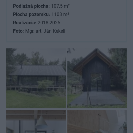
Podlažná plocha:
107,5 m²
Plocha pozemku:
1103 m²
Realizácia:
2018-2025
Foto:
Mgr. art. Ján Kekeli