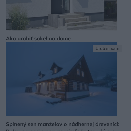
Ako urobiť sokel na dome
Urob si sám
Splnený sen manželov o nádhernej drevenici: