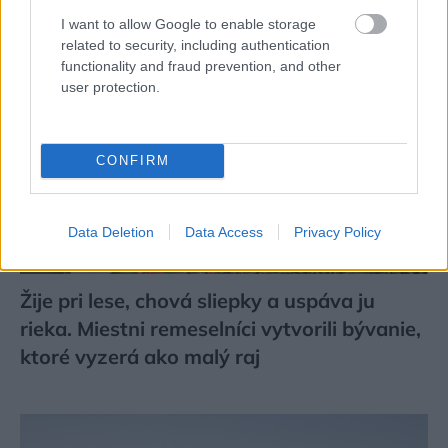
I want to allow Google to enable storage
related to security, including authentication
functionality and fraud prevention, and other
user protection.
CONFIRM
Data Deletion
Data Access
Privacy Policy
Žije pri lese, chová sliepky a uspáva ju
rieka. Miestni remeselníci vytvorili bývanie,
ktoré vyzerá ako malý raj