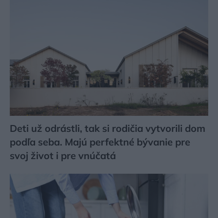
Deti už odrástli, tak si rodičia vytvorili dom
podľa seba. Majú perfektné bývanie pre
svoj život i pre vnúčatá