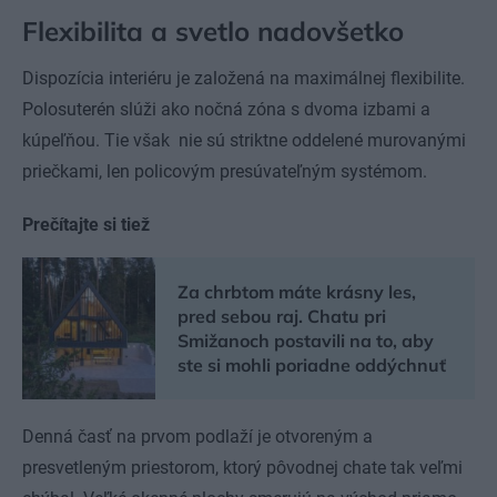
Flexibilita a svetlo nadovšetko
Dispozícia interiéru je založená na maximálnej flexibilite.
Polosuterén slúži ako nočná zóna s dvoma izbami a
kúpeľňou. Tie však nie sú striktne oddelené murovanými
priečkami, len policovým presúvateľným systémom.
Prečítajte si tiež
Za chrbtom máte krásny les,
pred sebou raj. Chatu pri
Smižanoch postavili na to, aby
ste si mohli poriadne oddýchnuť
Denná časť na prvom podlaží je otvoreným a
presvetleným priestorom, ktorý pôvodnej chate tak veľmi