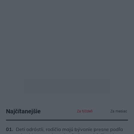
Najčítanejšie
Za týždeň
Za mesiac
Deti odrástli, rodičia majú bývanie presne podľa