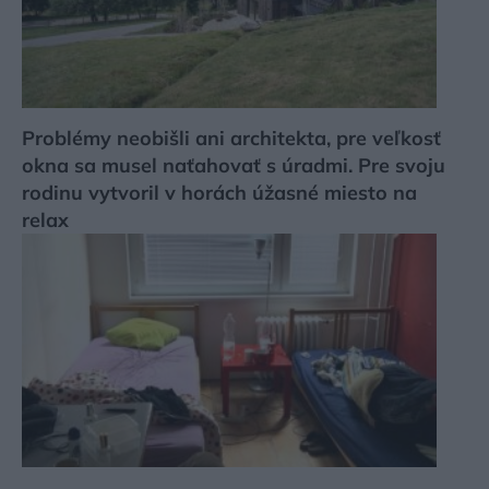
Problémy neobišli ani architekta, pre veľkosť
okna sa musel naťahovať s úradmi. Pre svoju
rodinu vytvoril v horách úžasné miesto na
relax