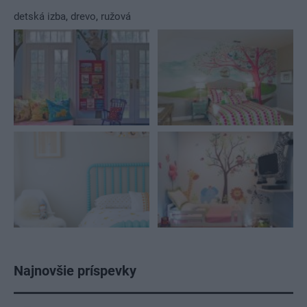
detská izba
,
drevo
,
ružová
Najnovšie príspevky