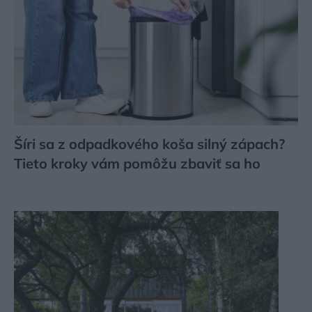
Šíri sa z odpadkového koša silný zápach?
Tieto kroky vám pomôžu zbaviť sa ho