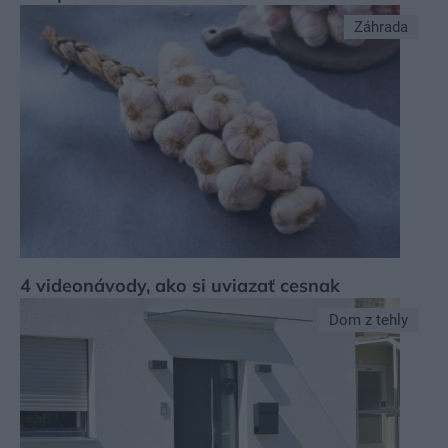
Záhrada
4 videonávody, ako si uviazať cesnak
Dom z tehly