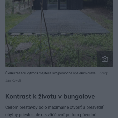
Čiernu fasádu vytvorili majitelia svojpomocne opálením dreva.
Zdroj:
Ján Kekeli
Kontrast k životu v bungalove
Cieľom prestavby bolo maximálne otvoriť a presvetliť
obytný priestor, ale nezväčšovať pri tom pôvodnú