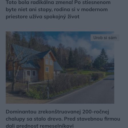
Toto bola radikálna zmena! Po stiesnenom
byte niet ani stopy, rodina si v modernom
priestore užíva spokojný život
Urob si sám
Dominantou zrekonštruovanej 200-ročnej
chalupy sa stalo drevo. Pred stavebnou firmou
dali prednosť remeselníkovi