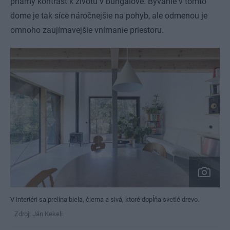
priamy kontrast k životu v bungalove. Bývanie v tomto
dome je tak síce náročnejšie na pohyb, ale odmenou je
omnoho zaujímavejšie vnímanie priestoru.
V interiéri sa prelína biela, čierna a sivá, ktoré dopĺňa svetlé drevo.
Zdroj: Ján Kekeli