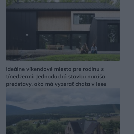
Ideálne víkendové miesto pre rodinu s
tínedžermi: Jednoduchá stavba narúša
predstavy, ako má vyzerať chata v lese