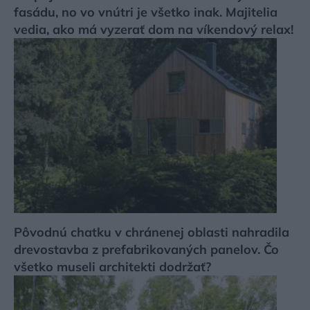
fasádu, no vo vnútri je všetko inak. Majitelia
vedia, ako má vyzerať dom na víkendový relax!
Pôvodnú chatku v chránenej oblasti nahradila
drevostavba z prefabrikovaných panelov. Čo
všetko museli architekti dodržať?