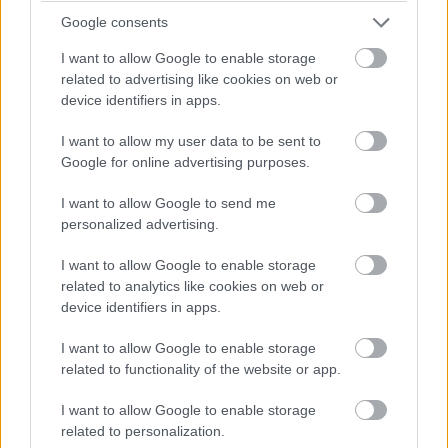
Pozrite si viac
Google consents
I want to allow Google to enable storage
related to advertising like cookies on web or
device identifiers in apps.
I want to allow my user data to be sent to
Google for online advertising purposes.
I want to allow Google to send me
personalized advertising.
I want to allow Google to enable storage
related to analytics like cookies on web or
device identifiers in apps.
I want to allow Google to enable storage
Kedysi boli veľkým trendom, dnes sa im
related to functionality of the website or app.
radšej vyhnite. Týchto 7 vecí robí vašu
obývačku zastaralou
I want to allow Google to enable storage
related to personalization.