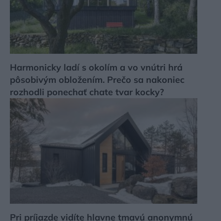
Harmonicky ladí s okolím a vo vnútri hrá
pôsobivým obložením. Prečo sa nakoniec
rozhodli ponechať chate tvar kocky?
Pri príjazde vidíte hlavne tmavú anonymnú