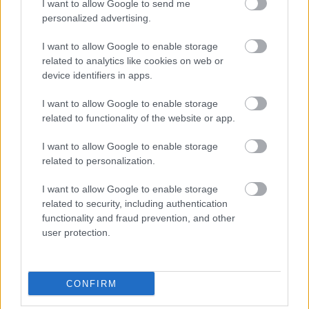
I want to allow Google to send me
personalized advertising.
I want to allow Google to enable storage
related to analytics like cookies on web or
device identifiers in apps.
I want to allow Google to enable storage
related to functionality of the website or app.
Môj dom 07-08/2026
I want to allow Google to enable storage
related to personalization.
I want to allow Google to enable storage
related to security, including authentication
functionality and fraud prevention, and other
user protection.
CONFIRM
Mohlo by vás zaujímať