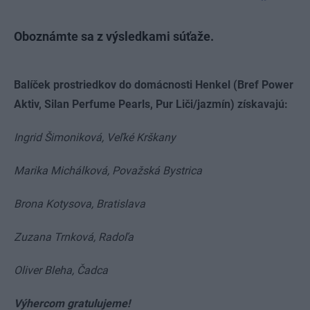
Oboznámte sa z výsledkami súťaže.
Balíček prostriedkov do domácnosti Henkel (Bref Power
Aktiv, Silan Perfume Pearls, Pur Liči/jazmín) získavajú:
Ingrid Šimoniková, Veľké Krškany
Marika Michálková, Považská Bystrica
Brona Kotysova, Bratislava
Zuzana Trnková, Radoľa
Oliver Bleha, Čadca
Výhercom gratulujeme!