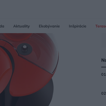
da
Aktuality
Ekobývanie
Inšpirácie
Teras
Na