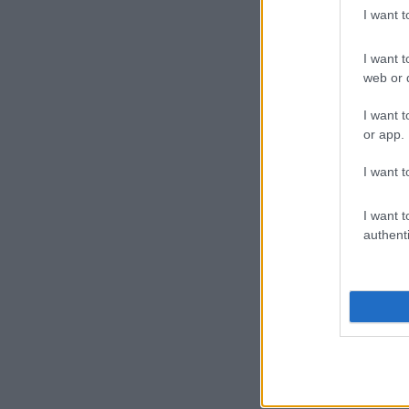
I want 
I want t
web or d
I want t
or app.
I want t
I want t
authenti