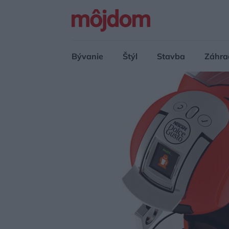
Bývanie
Štýl
Stavba
Záhra