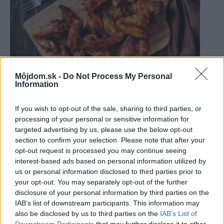
Môjdom.sk -
Do Not Process My Personal
Information
Ako dlho piecť kuracie krídelká v rúre a čo
If you wish to opt-out of the sale, sharing to third parties, or
robiť, aby sa nedusili
processing of your personal or sensitive information for
targeted advertising by us, please use the below opt-out
Gurmán
section to confirm your selection. Please note that after your
opt-out request is processed you may continue seeing
interest-based ads based on personal information utilized by
us or personal information disclosed to third parties prior to
your opt-out. You may separately opt-out of the further
disclosure of your personal information by third parties on the
IAB’s list of downstream participants. This information may
also be disclosed by us to third parties on the
IAB’s List of
Downstream Participants
that may further disclose it to other