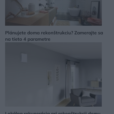
Plánujete doma rekonštrukciu? Zamerajte sa
na tieto 4 parametre
Lokálna rekuperácia pri rekonštrukcii domu.