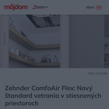
MENU
Zdroj: Zehnder
MÔJDOM
AKTUALITY
Zehnder ComfoAir Flex: Nový
štandard vetrania v stiesnených
priestoroch