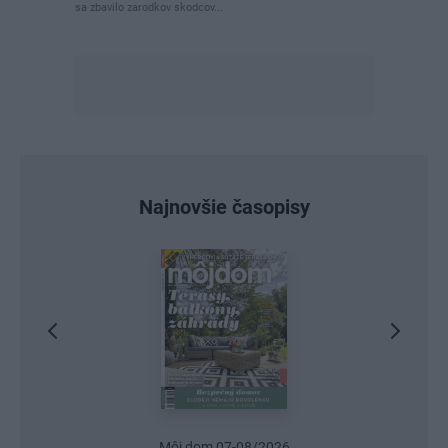
sa zbavilo zarodkov skodcov...
Najnovšie časopisy
Môj dom 07-08/2026