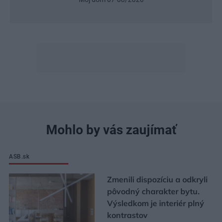
Mohlo by vás zaujímať
ASB.sk
Zmenili dispozíciu a odkryli
pôvodný charakter bytu.
Výsledkom je interiér plný
kontrastov