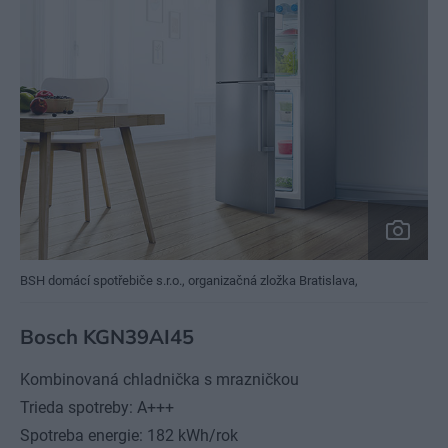
BSH domácí spotřebiče s.r.o., organizačná zložka Bratislava,
Bosch KGN39AI45
Kombinovaná chladnička s mrazničkou
Trieda spotreby: A+++
Spotreba energie: 182 kWh/rok