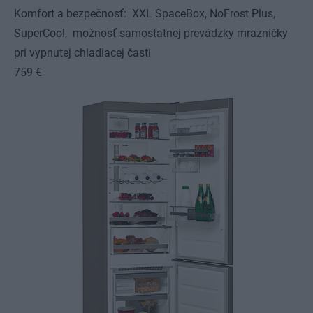
Komfort a bezpečnosť: XXL SpaceBox, NoFrost Plus,
SuperCool, možnosť samostatnej prevádzky mrazničky
pri vypnutej chladiacej časti
759 €