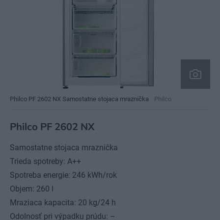
Philco PF 2602 NX Samostatne stojaca mraznička
Philco
Philco PF 2602 NX
Samostatne stojaca mraznička
Trieda spotreby: A++
Spotreba energie: 246 kWh/rok
Objem: 260 l
Mraziaca kapacita: 20 kg/24 h
Odolnosť pri výpadku prúdu: –