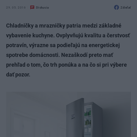
29. 05. 2016
Diskusia
Zdieľať
Chladničky a mrazničky patria medzi základné
vybavenie kuchyne. Ovplyvňujú kvalitu a čerstvosť
potravín, výrazne sa podieľajú na energetickej
spotrebe domácnosti. Nezaškodí preto mať
prehľad o tom, čo trh ponúka a na čo si pri výbere
dať pozor.