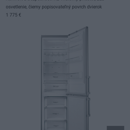
osvetlenie, čierny popisovateľný povrch dvierok
1 775 €