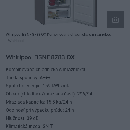
Whirlpool BSNF 8783 OX Kombinovaná chladnička s mrazničkou
Whirlpool
Whirlpool BSNF 8783 OX
Kombinovaná chladnička s mrazničkou
Trieda spotreby: A+++
Spotreba energie: 169 kWh/rok
Objem (chladiaca/mraziaca časť): 296/94 l
Mraziaca kapacita: 15,5 kg/24 h
Odolnosť pri výpadku prúdu: 24 h
Hlučnosť: 39 dB
Klimatická trieda: SN-T