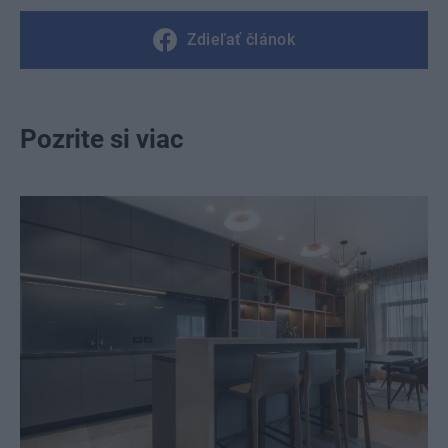
Zdieľať článok
Pozrite si viac