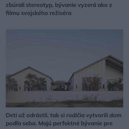
zbúrali stereotyp, bývanie vyzerá ako z
filmu svojského režiséra
Deti už odrástli, tak si rodičia vytvorili dom
podľa seba. Majú perfektné bývanie pre