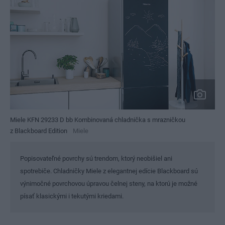
Miele KFN 29233 D bb Kombinovaná chladnička s mrazničkou
z Blackboard Edition
Miele
Popisovateľné povrchy sú trendom, ktorý neobišiel ani
spotrebiče. Chladničky Miele z elegantnej edície Blackboard sú
výnimočné povrchovou úpravou čelnej steny, na ktorú je možné
písať klasickými i tekutými kriedami.