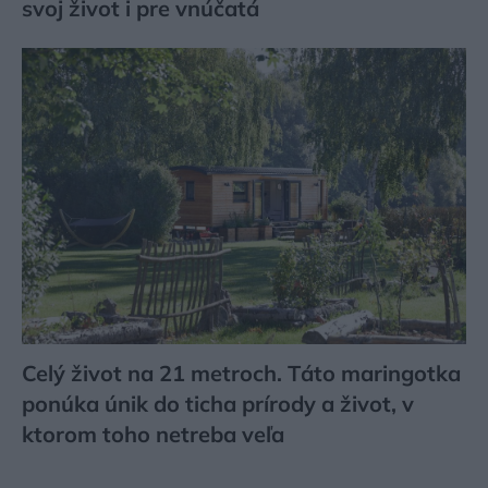
svoj život i pre vnúčatá
Celý život na 21 metroch. Táto maringotka
ponúka únik do ticha prírody a život, v
ktorom toho netreba veľa