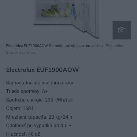
Electrolux EUF1900AOW Samostatne stojaca mraznička
Electrolux
Slovakia s.r.o. o.z.
Electrolux EUF1900AOW
Samostatne stojaca mraznička
Trieda spotreby: A+
Spotreba energie: 230 kWh/rok
Objem: 168 l
Mraziaca kapacita: 20 kg/24 h
Odolnosť pri výpadku prúdu: –
Hlučnosť: 40 dB