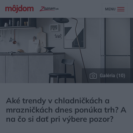
MENU
Galéria (10)
MÔJDOM
BÝVANIE
DOMÁCE SPOTREBIČE
Aké trendy v chladničkách a
mrazničkách dnes ponúka trh? A
na čo si dať pri výbere pozor?