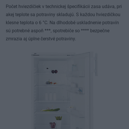
Počet hviezdičiek v technickej špecifikácii zasa udáva, pri
akej teplote sa potraviny skladujú. S každou hviezdičkou
klesne teplota o 6 °C. Na dlhodobé uskladnenie potravín
sú potrebné aspoň ***, spotrebiče so **** bezpečne
zmrazia aj úplne čerstvé potraviny.