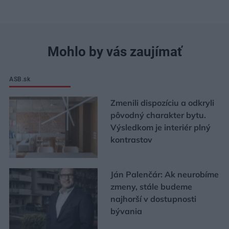
Mohlo by vás zaujímať
ASB.sk
Zmenili dispozíciu a odkryli
pôvodný charakter bytu.
Výsledkom je interiér plný
kontrastov
Ján Palenčár: Ak neurobíme
zmeny, stále budeme
najhorší v dostupnosti
bývania