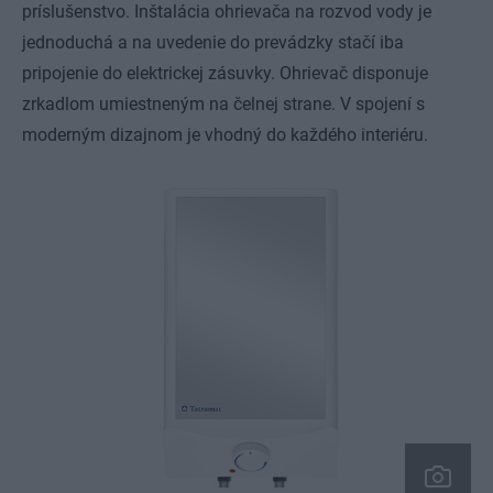
príslušenstvo. Inštalácia ohrievača na rozvod vody je
jednoduchá a na uvedenie do prevádzky stačí iba
pripojenie do elektrickej zásuvky. Ohrievač disponuje
zrkadlom umiestneným na čelnej strane. V spojení s
moderným dizajnom je vhodný do každého interiéru.