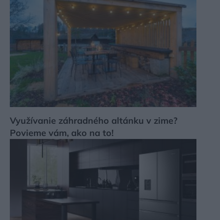
Využívanie záhradného altánku v zime?
Povieme vám, ako na to!