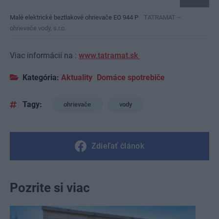
Malé elektrické beztlakové ohrievače EO 944 P
TATRAMAT –
ohrievače vody, s.r.o.
Viac informácií na :
www.tatramat.sk
Kategória:
Aktuality
Domáce spotrebiče
Tagy:
ohrievače
vody
Zdieľať článok
Pozrite si viac