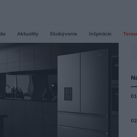
da
Aktuality
Ekobývanie
Inšpirácie
Teras
Na