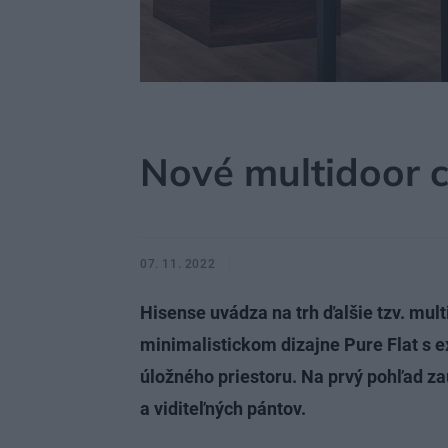
MÔJDOM
BÝVANIE
DOMÁCE SPOTREBIČE
Nové multidoor c
07. 11. 2022
Hisense uvádza na trh ďalšie tzv. mult
minimalistickom dizajne Pure Flat s e
úložného priestoru. Na prvý pohľad z
a viditeľných pántov.