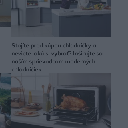
Stojíte pred kúpou chladničky a
neviete, akú si vybrať? Inširujte sa
naším sprievodcom moderných
chladničiek