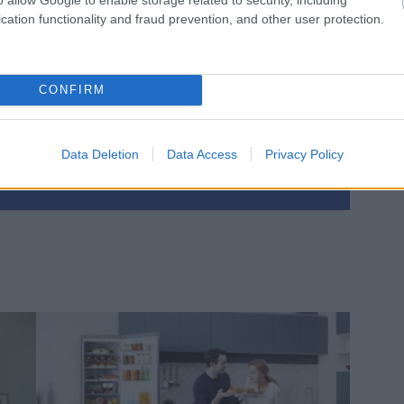
cation functionality and fraud prevention, and other user protection.
če
CONFIRM
 kuchyni
Data Deletion
Data Access
Privacy Policy
Zdieľať článok