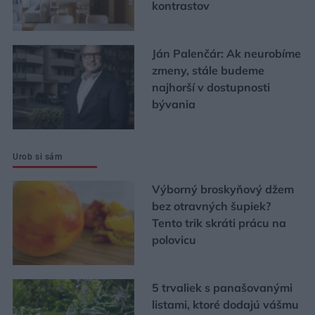
kontrastov
Ján Palenčár: Ak neurobíme
zmeny, stále budeme
najhorší v dostupnosti
bývania
Urob si sám
Výborný broskyňový džem
bez otravných šupiek?
Tento trik skráti prácu na
polovicu
5 trvaliek s panašovanými
listami, ktoré dodajú vášmu