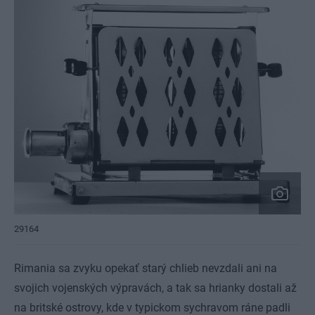
29164
Rimania sa zvyku opekať starý chlieb nevzdali ani na
svojich vojenských výpravách, a tak sa hrianky dostali až
na britské ostrovy, kde v typickom sychravom ráne padli