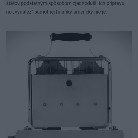
štátov podstatným spôsobom zjednodušil ich prípravu,
no „vynález“ samotnej hrianky americký nie je.