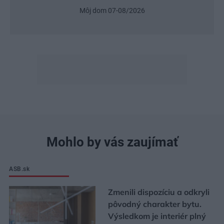
Môj dom 07-08/2026
Mohlo by vás zaujímať
ASB.sk
Zmenili dispozíciu a odkryli
pôvodný charakter bytu.
Výsledkom je interiér plný