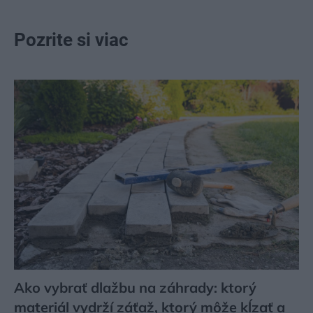
Pozrite si viac
Ako vybrať dlažbu na záhrady: ktorý
materiál vydrží záťaž, ktorý môže kĺzať a