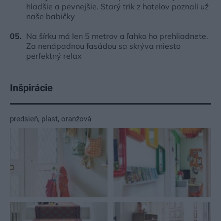
hladšie a pevnejšie. Starý trik z hotelov poznali už
naše babičky
Na šírku má len 5 metrov a ľahko ho prehliadnete.
Za nenápadnou fasádou sa skrýva miesto
perfektný relax
Inšpirácie
predsieň
,
plast
,
oranžová