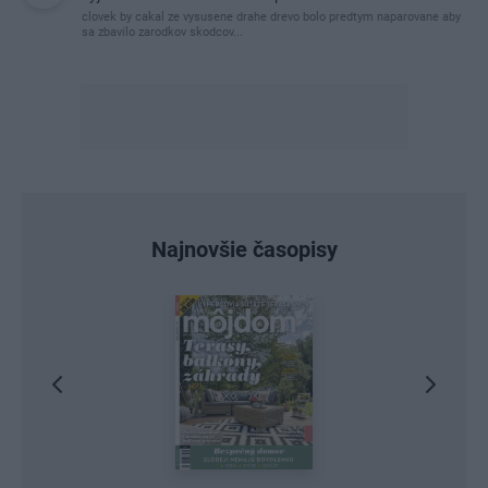
clovek by cakal ze vysusene drahe drevo bolo predtym naparovane aby
sa zbavilo zarodkov skodcov...
Najnovšie časopisy