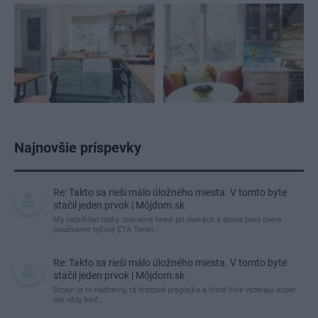
Najnovšie príspevky
Re: Takto sa rieši málo úložného miesta. V tomto byte
stačil jeden prvok | Môjdom.sk
My napríklad labky utierame hneď pri dverách a doma pred dvere
používame tyčový ETA Terier…
Re: Takto sa rieši málo úložného miesta. V tomto byte
stačil jeden prvok | Môjdom.sk
Dizajn je to nádherný, tá brezová preglejka a čisté línie vyzerajú super.
Ale vždy, keď…