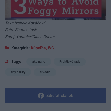
Text: Izabela Kováčová
Foto: Shutterstock
Zdroj: Youtube/Glass Doctor
Kategória:
Kúpeľňa, WC
Tagy:
ako na to
Praktické rady
tipy a triky
zrkadlá
Zdieľať článok