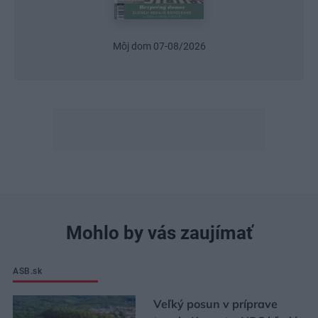
Môj dom 07-08/2026
Mohlo by vás zaujímať
ASB.sk
Veľký posun v príprave