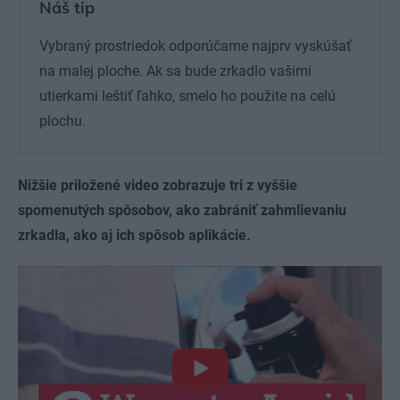
Náš tip
Vybraný prostriedok odporúčame najprv vyskúšať
na malej ploche. Ak sa bude zrkadlo vašimi
utierkami leštiť ľahko, smelo ho použite na celú
plochu.
Nižšie priložené video zobrazuje tri z vyššie
spomenutých spôsobov, ako zabrániť zahmlievaniu
zrkadla, ako aj ich spôsob aplikácie.