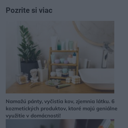
Pozrite si viac
Namažú pánty, vyčistia kov, zjemnia látku. 6
kozmetických produktov, ktoré majú geniálne
využitie v domácnosti!