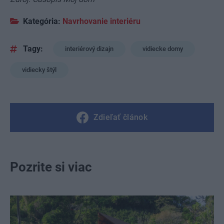
Kategória:
Navrhovanie interiéru
Tagy:
interiérový dizajn
vidiecke domy
vidiecky štýl
Zdieľať článok
Pozrite si viac