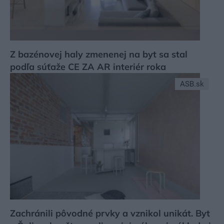
Z bazénovej haly zmenenej na byt sa stal
podľa súťaže CE ZA AR interiér roka
ASB.sk
Zachránili pôvodné prvky a vznikol unikát. Byt