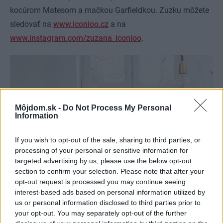
kocúrom Matesom a mačkou Garfieldkou. Zuzku môžete
sledovať na
www.iconioo.cz
a na
www.instagram.com/zuzana_iconioo
.
Môjdom.sk -
Do Not Process My Personal
Information
If you wish to opt-out of the sale, sharing to third parties, or
processing of your personal or sensitive information for
targeted advertising by us, please use the below opt-out
section to confirm your selection. Please note that after your
opt-out request is processed you may continue seeing
interest-based ads based on personal information utilized by
us or personal information disclosed to third parties prior to
your opt-out. You may separately opt-out of the further