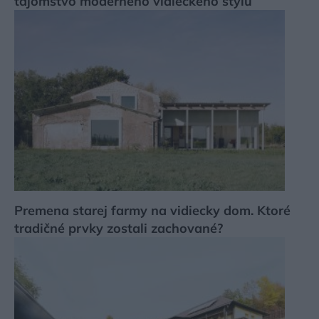
tajomstvo moderného vidieckeho štýlu
Premena starej farmy na vidiecky dom. Ktoré
tradičné prvky zostali zachované?