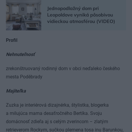
Jednopodlažný dom pri
Leopoldove vyniká pôsobivou
vidieckou atmosférou (VIDEO)
Profil
Nehnuteľnosť
zrekonštruovaný rodinný dom v obci neďaleko českého
mesta Poděbrady
Majiteľka
Zuzka je interiérová dizajnérka, štylistka, blogerka
a milujúca mama desaťročného Bertíka. Svoju
domácnosť zdieľa aj s celým zverincom – zlatým
retrieverom Rockym, sučkou plemena tosa inu Barunkou,