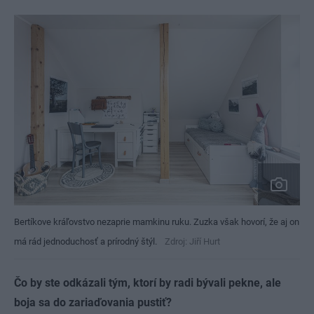
Bertíkove kráľovstvo nezaprie mamkinu ruku. Zuzka však hovorí, že aj on
má rád jednoduchosť a prírodný štýl.
Zdroj: Jiří Hurt
Čo by ste odkázali tým, ktorí by radi bývali pekne, ale
boja sa do zariaďovania pustiť?