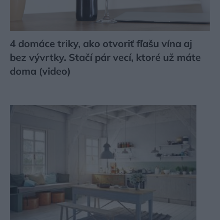
4 domáce triky, ako otvoriť fľašu vína aj
bez vývrtky. Stačí pár vecí, ktoré už máte
doma (video)