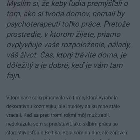
Myslím si, že keby ľudia premýšľali o
tom, ako si tvoria domov, nemali by
psychoterapeuti toľko práce. Pretože
prostredie, v ktorom žijete, priamo
ovplyvňuje vaše rozpoloženie, nálady,
váš život. Čas, ktorý trávite doma, je
dôležitý a je dobré, keď je vám tam
fajn.
V tom čase som pracovala vo firme, ktorá vyrábala
dekoratívnu kozmetiku, ale interiéry sa ku mne stále
vracali. Keď sa pred tromi rokmi môj muž zabil,
nedokázala som si predstaviť, ako skĺbim prácu so
starostlivosťou o Bertíka. Bola som na dne, ale zároveň