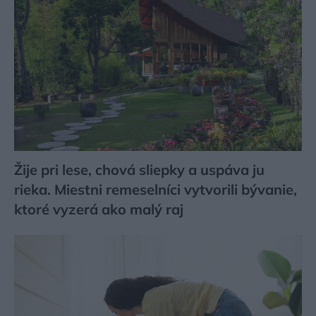
Žije pri lese, chová sliepky a uspáva ju
rieka. Miestni remeselníci vytvorili bývanie,
ktoré vyzerá ako malý raj