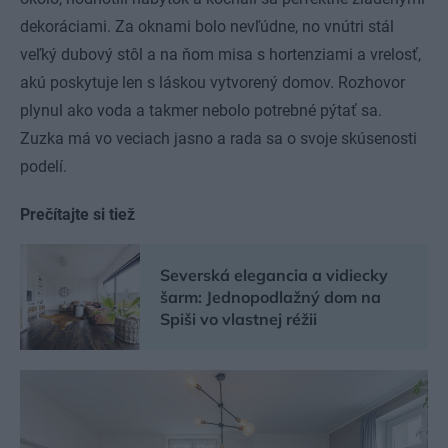
dekoráciami. Za oknami bolo nevľúdne, no vnútri stál
veľký dubový stôl a na ňom misa s hortenziami a vrelosť,
akú poskytuje len s láskou vytvorený domov. Rozhovor
plynul ako voda a takmer nebolo potrebné pýtať sa.
Zuzka má vo veciach jasno a rada sa o svoje skúsenosti
podelí.
Prečítajte si tiež
Severská elegancia a vidiecky
šarm: Jednopodlažný dom na
Spiši vo vlastnej réžii