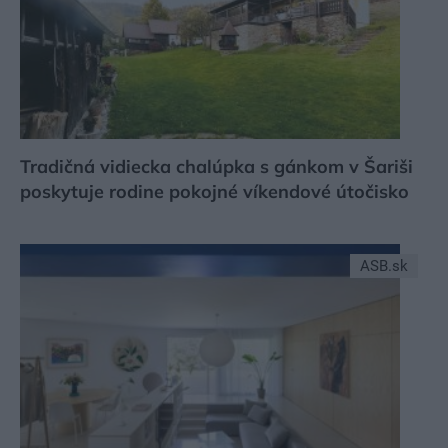
Tradičná vidiecka chalúpka s gánkom v Šariši
poskytuje rodine pokojné víkendové útočisko
ASB.sk