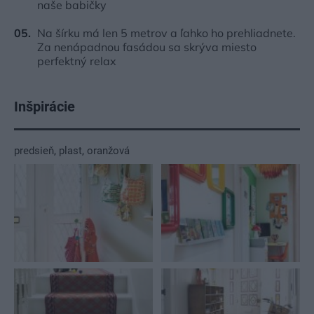
naše babičky
Na šírku má len 5 metrov a ľahko ho prehliadnete.
Za nenápadnou fasádou sa skrýva miesto
perfektný relax
Inšpirácie
predsieň
,
plast
,
oranžová