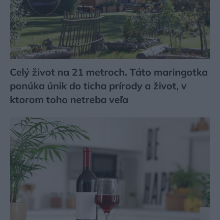
Celý život na 21 metroch. Táto maringotka
ponúka únik do ticha prírody a život, v
ktorom toho netreba veľa