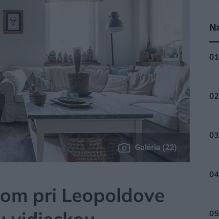
Na
Galéria (22)
om pri Leopoldove