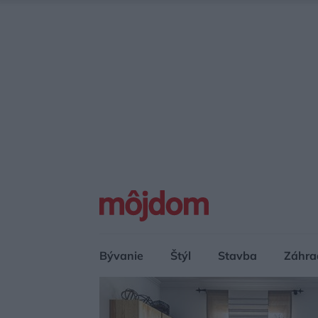
Bývanie
Štýl
Stavba
Záhra