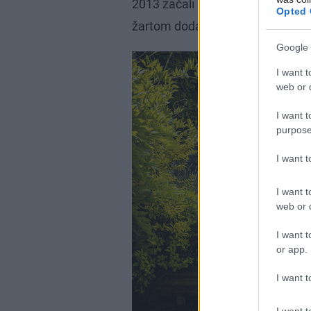
2013 začali stavať a v septembri
Opted 
žartom dodáva Ľuboš, daroval si
Google 
I want t
web or d
I want t
purpose
I want 
I want t
web or d
I want t
or app.
I want t
I want t