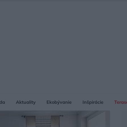
da
Aktuality
Ekobývanie
Inšpirácie
Teras