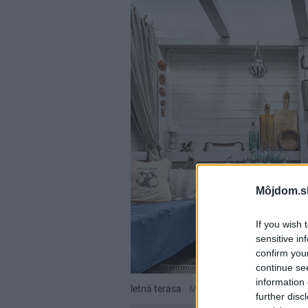
Môjdom.s
If you wish 
sensitive in
confirm you
continue se
information 
letná terasa
Miro Pochyba
further disc