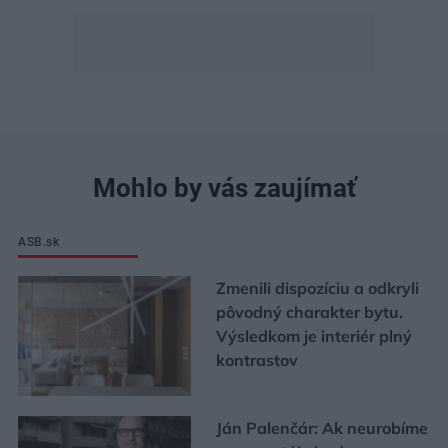
Mohlo by vás zaujímať
ASB.sk
Zmenili dispozíciu a odkryli
pôvodný charakter bytu.
Výsledkom je interiér plný
kontrastov
Ján Palenčár: Ak neurobíme