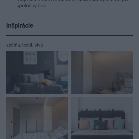
spoločný čas
Inšpirácie
spálňa
,
textil
,
sivá