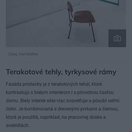
Zdroj: Ivan Mathie
Terakotové tehly, tyrkysové rámy
Fasáda prístavby je z terakotových tehál, ktoré
kontrastujú s bielym interiérom i s pôvodnou časťou
domu. Biely interiér ešte viac zosvetľuje a pôsobí veľmi
čisto. Je kombinovaná s drevenými prvkami a čiernou,
ktorá je použitá, napríklad, na pracovnej doske a
svietidlách.