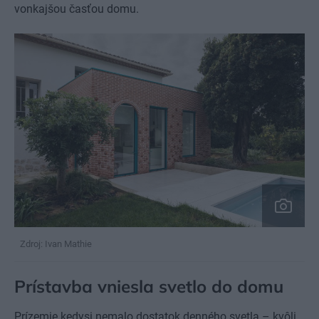
vonkajšou časťou domu.
Zdroj: Ivan Mathie
Prístavba vniesla svetlo do domu
Prízemie kedysi nemalo dostatok denného svetla – kvôli