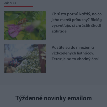
Záhrada
Chrústa pozná každý, no čo
jeho menší príbuzný? Biológ
vysvetľuje, či chrústik škodí
záhrade
Pustite sa do množenia
vždyzelených listnáčov.
Teraz je na to vhodný čas!
Týždenné novinky emailom