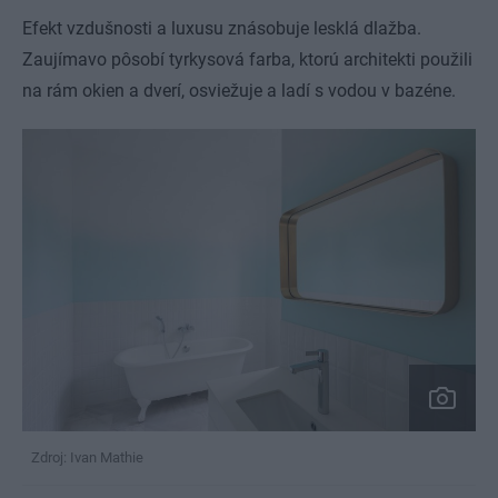
Efekt vzdušnosti a luxusu znásobuje lesklá dlažba.
Zaujímavo pôsobí tyrkysová farba, ktorú architekti použili
na rám okien a dverí, osviežuje a ladí s vodou v bazéne.
Zdroj: Ivan Mathie