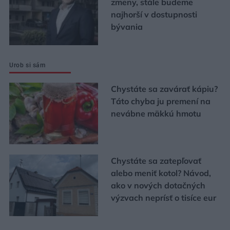
zmeny, stále budeme
najhorší v dostupnosti
bývania
Urob si sám
Chystáte sa zavárať kápiu?
Táto chyba ju premení na
nevábne mäkkú hmotu
Chystáte sa zatepľovať
alebo meniť kotol? Návod,
ako v nových dotačných
výzvach neprísť o tisíce eur