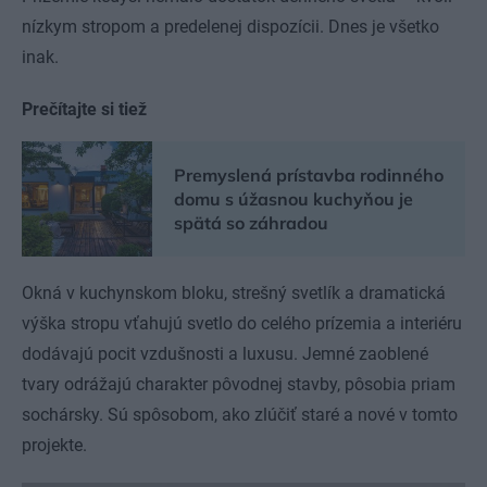
nízkym stropom a predelenej dispozícii. Dnes je všetko
inak.
Prečítajte si tiež
Premyslená prístavba rodinného
domu s úžasnou kuchyňou je
spätá so záhradou
Okná v kuchynskom bloku, strešný svetlík a dramatická
výška stropu vťahujú svetlo do celého prízemia a interiéru
dodávajú pocit vzdušnosti a luxusu. Jemné zaoblené
tvary odrážajú charakter pôvodnej stavby, pôsobia priam
sochársky. Sú spôsobom, ako zlúčiť staré a nové v tomto
projekte.