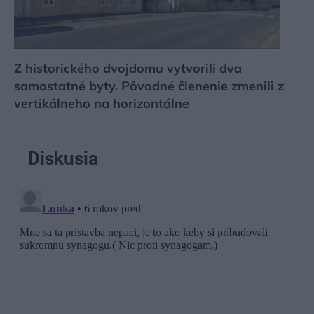
Z historického dvojdomu vytvorili dva
samostatné byty. Pôvodné členenie zmenili z
vertikálneho na horizontálne
Diskusia