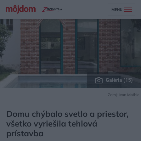
MENU
Galéria (15)
Zdroj: Ivan Mathie
MÔJDOM
BÝVANIE
NÁVŠTEVA
Domu chýbalo svetlo a priestor,
všetko vyriešila tehlová
prístavba