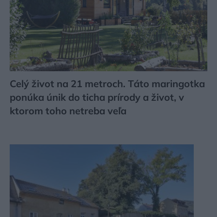
Celý život na 21 metroch. Táto maringotka
ponúka únik do ticha prírody a život, v
ktorom toho netreba veľa