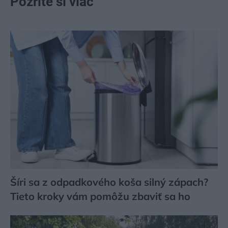
Pozrite si viac
Šíri sa z odpadkového koša silný zápach?
Tieto kroky vám pomôžu zbaviť sa ho