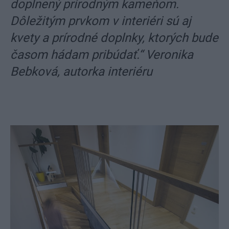
doplnený prírodným kameňom.
Dôležitým prvkom v interiéri sú aj
kvety a prírodné doplnky, ktorých bude
časom hádam pribúdať.“ Veronika
Bebková, autorka interiéru