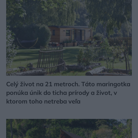
Celý život na 21 metroch. Táto maringotka
ponúka únik do ticha prírody a život, v
ktorom toho netreba veľa