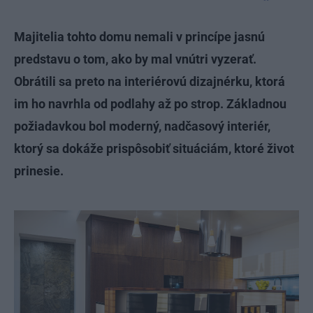
Majitelia tohto domu nemali v princípe jasnú
predstavu o tom, ako by mal vnútri vyzerať.
Obrátili sa preto na interiérovú dizajnérku, ktorá
im ho navrhla od podlahy až po strop. Základnou
požiadavkou bol moderný, nadčasový interiér,
ktorý sa dokáže prispôsobiť situáciám, ktoré život
prinesie.