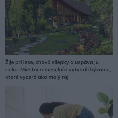
Žije pri lese, chová sliepky a uspáva ju
rieka. Miestni remeselníci vytvorili bývanie,
ktoré vyzerá ako malý raj