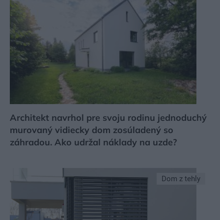
Architekt navrhol pre svoju rodinu jednoduchý
murovaný vidiecky dom zosúladený so
záhradou. Ako udržal náklady na uzde?
Dom z tehly