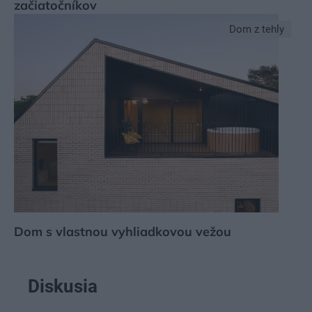
začiatočníkov
Dom z tehly
Dom s vlastnou vyhliadkovou vežou
Diskusia