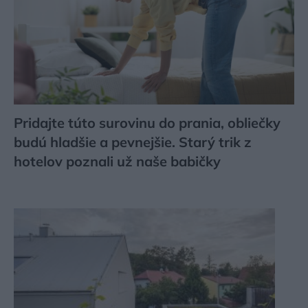
Pridajte túto surovinu do prania, obliečky
budú hladšie a pevnejšie. Starý trik z
hotelov poznali už naše babičky