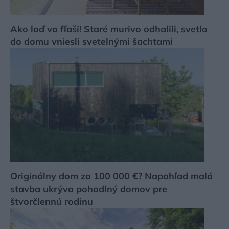
Ako loď vo fľaši! Staré murivo odhalili, svetlo
do domu vniesli svetelnými šachtami
Originálny dom za 100 000 €? Napohľad malá
stavba ukrýva pohodlný domov pre
štvorčlennú rodinu