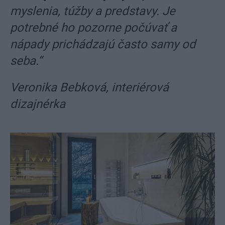
myslenia, túžby a predstavy. Je
potrebné ho pozorne počúvať a
nápady prichádzajú často samy od
seba.“
Veronika Bebková, interiérová
dizajnérka