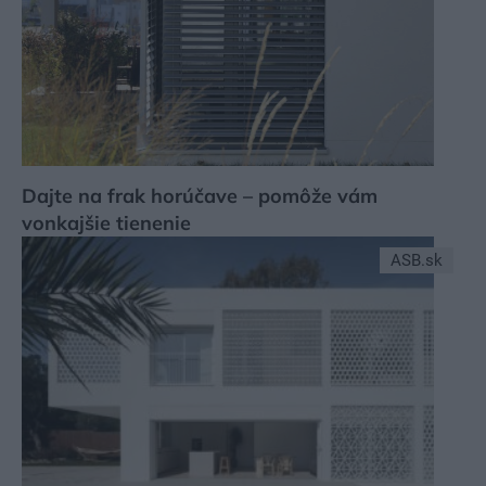
Dajte na frak horúčave – pomôže vám
vonkajšie tienenie
ASB.sk