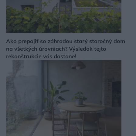
Ako prepojiť so záhradou starý storočný dom
na všetkých úrovniach? Výsledok tejto
rekonštrukcie vás dostane!