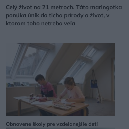
Celý život na 21 metroch. Táto maringotka
ponúka únik do ticha prírody a život, v
ktorom toho netreba veľa
Obnovené školy pre vzdelanejšie deti