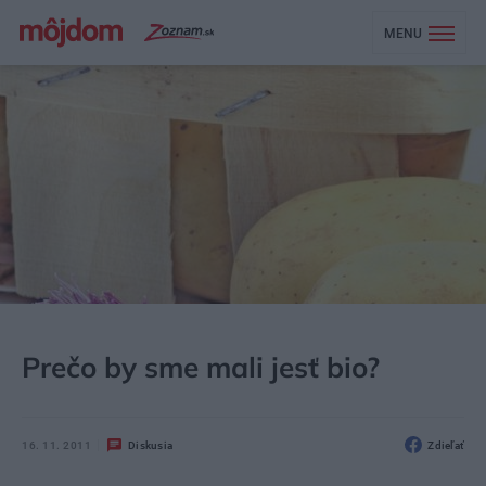
MENU
MÔJDOM
BÝVANIE
Prečo by sme mali jesť bio?
16. 11. 2011
Diskusia
Zdieľať