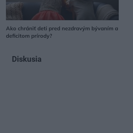
Ako chrániť deti pred nezdravým bývaním a
deficitom prírody?
Diskusia