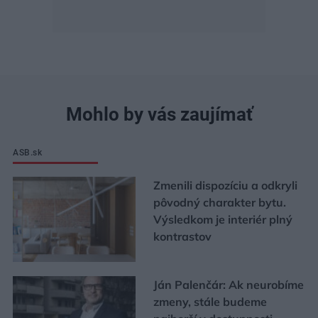
Mohlo by vás zaujímať
ASB.sk
Zmenili dispozíciu a odkryli
pôvodný charakter bytu.
Výsledkom je interiér plný
kontrastov
Ján Palenčár: Ak neurobíme
zmeny, stále budeme