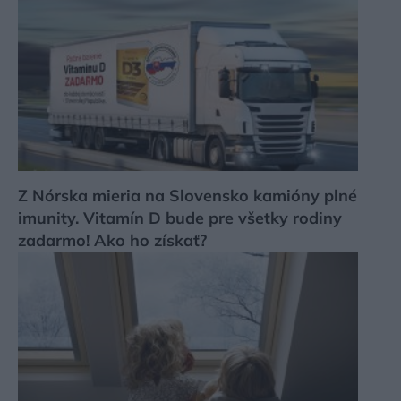
Z Nórska mieria na Slovensko kamióny plné
imunity. Vitamín D bude pre všetky rodiny
zadarmo! Ako ho získať?