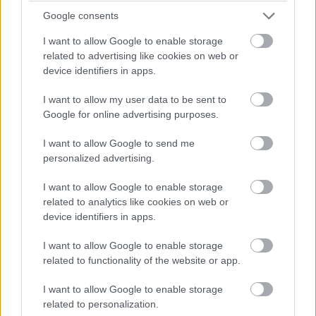
Google consents
Kategória:
Bývanie
Relax
I want to allow Google to enable storage
related to advertising like cookies on web or
device identifiers in apps.
Tagy:
bio
zdravie
I want to allow my user data to be sent to
Google for online advertising purposes.
Zdieľať článok
I want to allow Google to send me
personalized advertising.
I want to allow Google to enable storage
related to analytics like cookies on web or
Pozrite si viac
device identifiers in apps.
I want to allow Google to enable storage
related to functionality of the website or app.
I want to allow Google to enable storage
related to personalization.