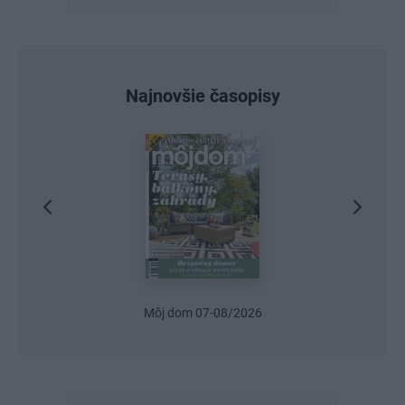
Najnovšie časopisy
Urob si sám 6/2026