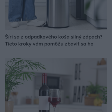
Šíri sa z odpadkového koša silný zápach?
Tieto kroky vám pomôžu zbaviť sa ho