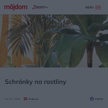
MENU
MÔJDOM
BÝVANIE
Schránky na rastliny
06. 03. 2006
Diskusia
Zdieľať