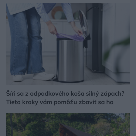
Šíri sa z odpadkového koša silný zápach?
Tieto kroky vám pomôžu zbaviť sa ho