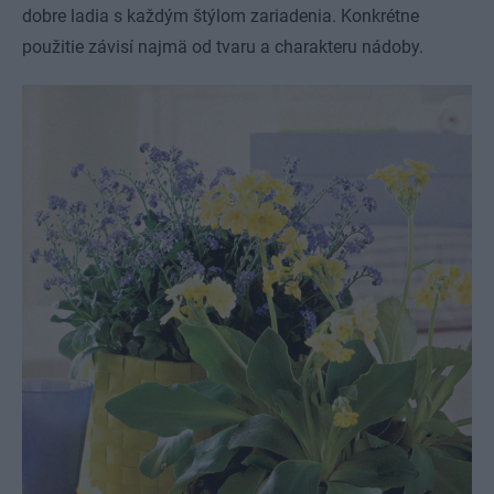
dobre ladia s každým štýlom zariadenia. Konkrétne
použitie závisí najmä od tvaru a charakteru nádoby.