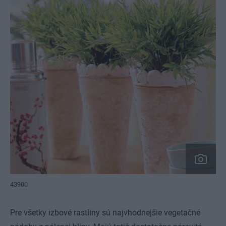
43900
Pre všetky izbové rastliny sú najvhodnejšie vegetačné