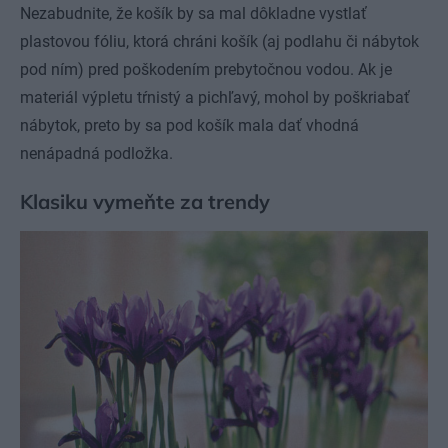
Nezabudnite, že košík by sa mal dôkladne vystlať
plastovou fóliu, ktorá chráni košík (aj podlahu či nábytok
pod ním) pred poškodením prebytočnou vodou. Ak je
materiál výpletu tŕnistý a pichľavý, mohol by poškriabať
nábytok, preto by sa pod košík mala dať vhodná
nenápadná podložka.
Klasiku vymeňte za trendy