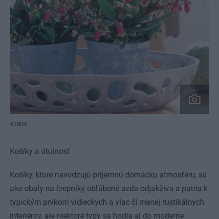
43904
Košíky a útulnosť
Košíky, ktoré navodzujú príjemnú domácku atmosféru, sú
ako obaly na črepníky obľúbené azda odjakživa a patria k
typickým prvkom vidieckych a viac či menej rustikálnych
interiérov, ale niektoré typy sa hodia aj do moderne