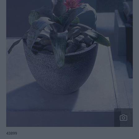
43899