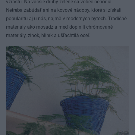
vzrastu. Na väčšie druhy zelene sa vôbec nehodia.
Netreba zabúdať ani na kovové nádoby, ktoré si získali
popularitu aj u nás, najmä v moderných bytoch. Tradičné
materiály ako mosadz a meď doplnili chrómované
materiály, zinok, hliník a ušľachtilá oceľ.