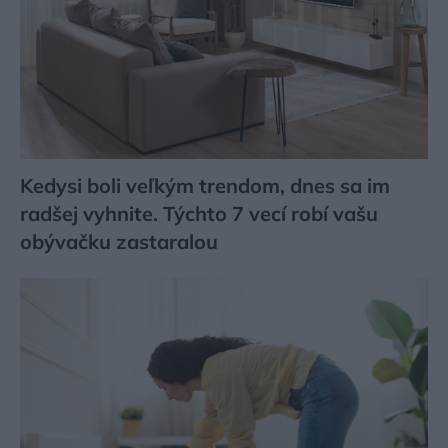
Kedysi boli veľkým trendom, dnes sa im
radšej vyhnite. Týchto 7 vecí robí vašu
obývačku zastaralou