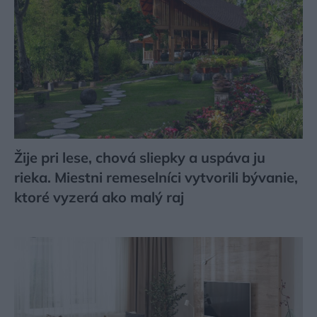
Žije pri lese, chová sliepky a uspáva ju
rieka. Miestni remeselníci vytvorili bývanie,
ktoré vyzerá ako malý raj