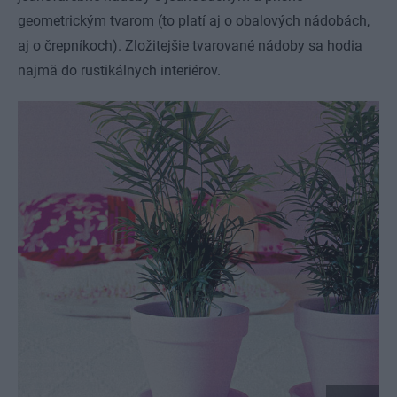
geometrickým tvarom (to platí aj o obalových nádobách,
aj o črepníkoch). Zložitejšie tvarované nádoby sa hodia
najmä do rustikálnych interiérov.