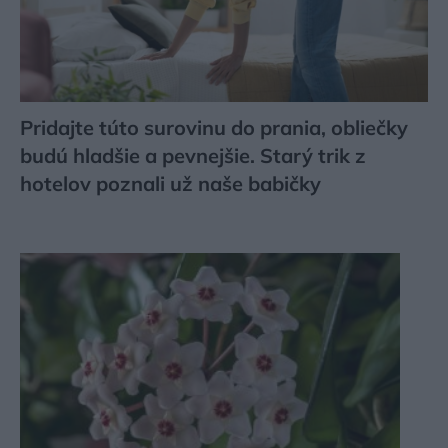
Pridajte túto surovinu do prania, obliečky
budú hladšie a pevnejšie. Starý trik z
hotelov poznali už naše babičky