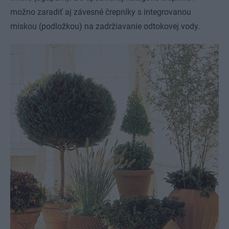
možno zaradiť aj závesné črepníky s integrovanou
miskou (podložkou) na zadržiavanie odtokovej vody.