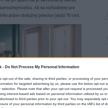
e samozrejmosťou. Ak sa rozhodnete pre
ríte práve obslužný priestor (stačí 70 cm).
k -
Do Not Process My Personal Information
to opt-out of the sale, sharing to third parties, or processing of your per
formation for targeted advertising by us, please use the below opt-out s
r selection. Please note that after your opt-out request is processed y
eing interest-based ads based on personal information utilized by us or
disclosed to third parties prior to your opt-out. You may separately opt-
losure of your personal information by third parties on the IAB’s list of