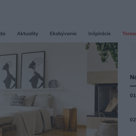
da
Aktuality
Ekobývanie
Inšpirácie
Teras
Na