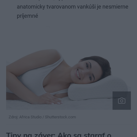
anatomicky tvarovanom vankúši je nesmierne
príjemné
Zdroj: Africa Studio / Shutterstock.com
Tipy na záver: Ako sa starať o