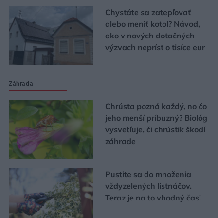
Chystáte sa zatepľovať
alebo meniť kotol? Návod,
ako v nových dotačných
výzvach neprísť o tisíce eur
Záhrada
Chrústa pozná každý, no čo
jeho menší príbuzný? Biológ
vysvetľuje, či chrústik škodí
záhrade
Pustite sa do množenia
vždyzelených listnáčov.
Teraz je na to vhodný čas!