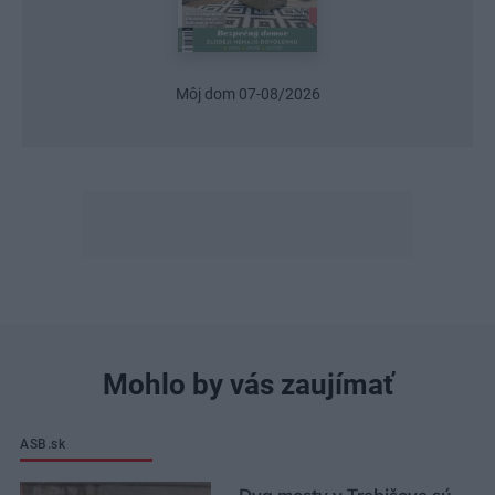
Môj dom 07-08/2026
Mohlo by vás zaujímať
ASB.sk
Dva mosty v Trebišove sú