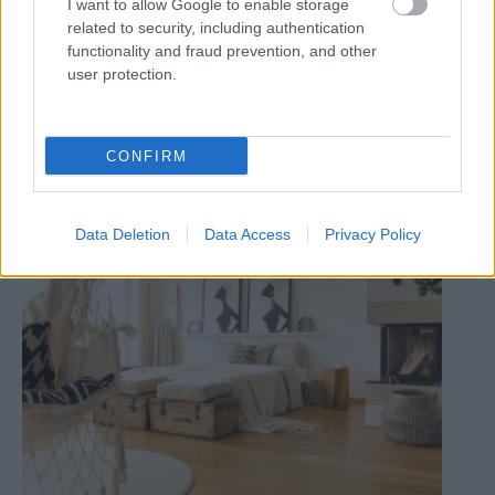
I want to allow Google to enable storage
related to security, including authentication
functionality and fraud prevention, and other
user protection.
Zdieľať článok
CONFIRM
Pozrite si viac
Data Deletion
Data Access
Privacy Policy