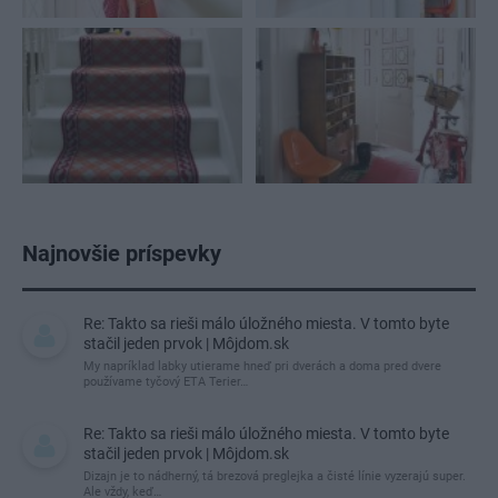
Najnovšie príspevky
Re: Takto sa rieši málo úložného miesta. V tomto byte
stačil jeden prvok | Môjdom.sk
My napríklad labky utierame hneď pri dverách a doma pred dvere
používame tyčový ETA Terier…
Re: Takto sa rieši málo úložného miesta. V tomto byte
stačil jeden prvok | Môjdom.sk
Dizajn je to nádherný, tá brezová preglejka a čisté línie vyzerajú super.
Ale vždy, keď…