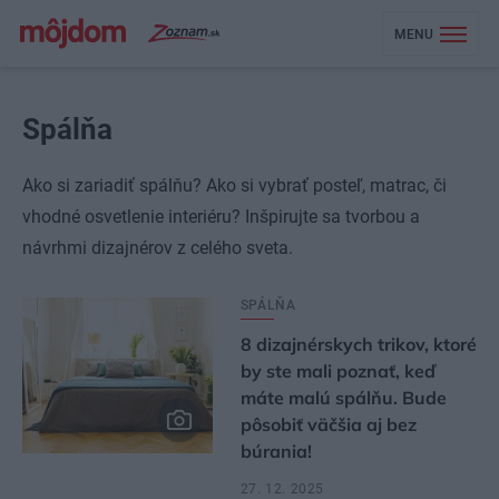
MENU
Spálňa
Ako si zariadiť spálňu? Ako si vybrať posteľ, matrac, či
vhodné osvetlenie interiéru? Inšpirujte sa tvorbou a
návrhmi dizajnérov z celého sveta.
SPÁLŇA
8 dizajnérskych trikov, ktoré
by ste mali poznať, keď
máte malú spálňu. Bude
pôsobiť väčšia aj bez
búrania!
27. 12. 2025