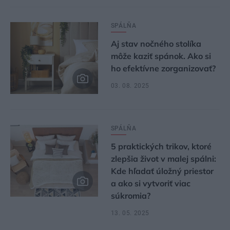
SPÁLŇA
Aj stav nočného stolíka
môže kaziť spánok. Ako si
ho efektívne zorganizovať?
03. 08. 2025
SPÁLŇA
5 praktických trikov, ktoré
zlepšia život v malej spálni:
Kde hľadať úložný priestor
a ako si vytvoriť viac
súkromia?
13. 05. 2025