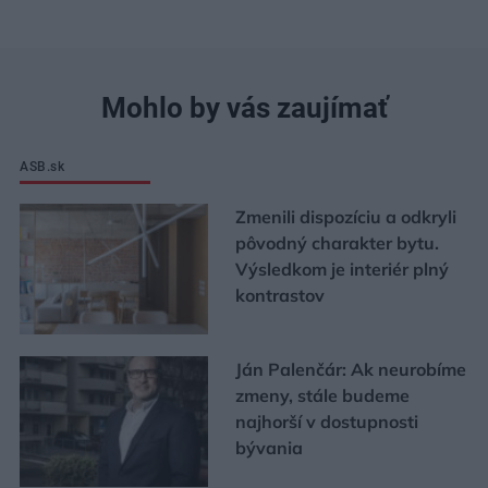
Mohlo by vás zaujímať
ASB.sk
Zmenili dispozíciu a odkryli
pôvodný charakter bytu.
Výsledkom je interiér plný
kontrastov
Ján Palenčár: Ak neurobíme
zmeny, stále budeme
najhorší v dostupnosti
bývania