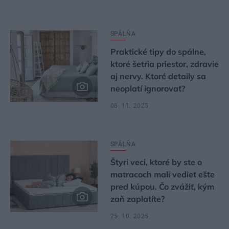
SPÁLŇA
Praktické tipy do spálne,
ktoré šetria priestor, zdravie
aj nervy. Ktoré detaily sa
neoplatí ignorovať?
08. 11. 2025
SPÁLŇA
Štyri veci, ktoré by ste o
matracoch mali vedieť ešte
pred kúpou. Čo zvážiť, kým
zaň zaplatíte?
25. 10. 2025