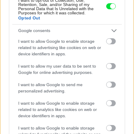
I want to opt-out of Collection, Use,
Retention, Sale, and/or Sharing of my
Personal Data that Is Unrelated with the
Purposes for which it was collected.
predsieň
,
sklo
,
biela
Opted Out
Google consents
I want to allow Google to enable storage
related to advertising like cookies on web or
device identifiers in apps.
I want to allow my user data to be sent to
Google for online advertising purposes.
I want to allow Google to send me
personalized advertising.
I want to allow Google to enable storage
related to analytics like cookies on web or
device identifiers in apps.
Najnovšie príspevky
I want to allow Google to enable storage