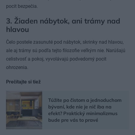
pocit bezpečia.
3. Žiaden nábytok, ani trámy nad
hlavou
Čelo postele zasunuté pod nábytok, skrinky nad hlavou,
ale aj trámy sú podľa tejto filozofie veľkým nie. Narúšajú
celistvosť a pokoj, vyvolávajú podvedomý pocit
ohrozenia.
Prečítajte si tiež
Túžite po čistom a jednoduchom
bývaní, kde nie je nič iba na
efekt? Praktický minimalizmus
bude pre vás to pravé