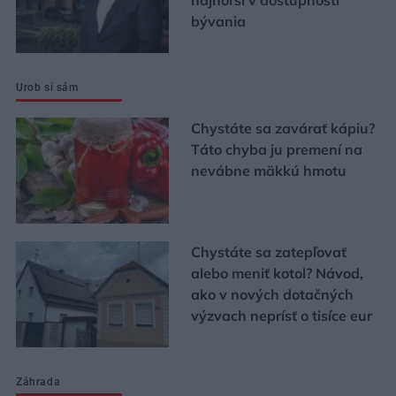
bývania
Urob si sám
Chystáte sa zavárať kápiu?
Táto chyba ju premení na
nevábne mäkkú hmotu
Chystáte sa zatepľovať
alebo meniť kotol? Návod,
ako v nových dotačných
výzvach neprísť o tisíce eur
Záhrada