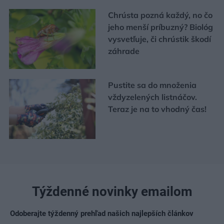
Chrústa pozná každý, no čo
jeho menší príbuzný? Biológ
vysvetľuje, či chrústik škodí
záhrade
Pustite sa do množenia
vždyzelených listnáčov.
Teraz je na to vhodný čas!
Týždenné novinky emailom
Odoberajte týždenný prehľad našich najlepších článkov