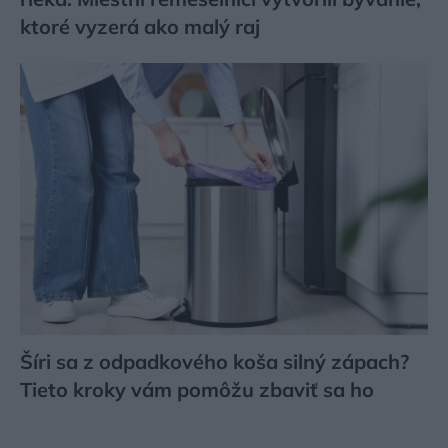
ktoré vyzerá ako malý raj
Šíri sa z odpadkového koša silný zápach?
Tieto kroky vám pomôžu zbaviť sa ho