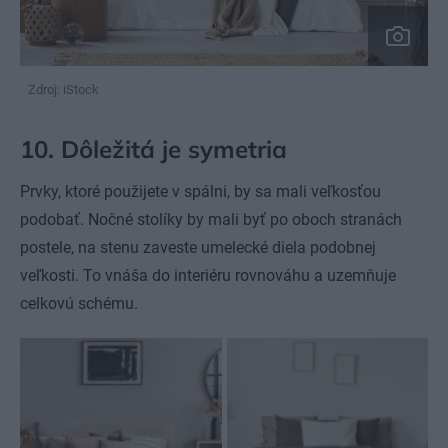
Zdroj: iStock
10. Dôležitá je symetria
Prvky, ktoré použijete v spálni, by sa mali veľkosťou
podobať. Nočné stolíky by mali byť po oboch stranách
postele, na stenu zaveste umelecké diela podobnej
veľkosti. To vnáša do interiéru rovnováhu a uzemňuje
celkovú schému.