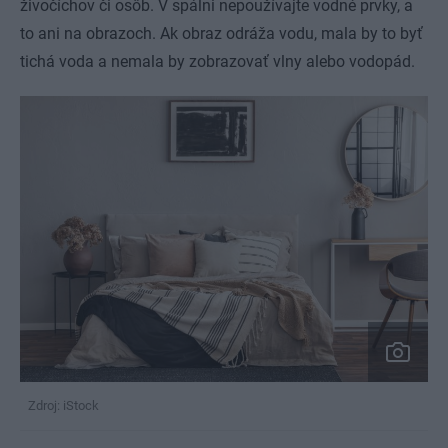
živočíchov či osôb. V spálni nepoužívajte vodné prvky, a
to ani na obrazoch. Ak obraz odráža vodu, mala by to byť
tichá voda a nemala by zobrazovať vlny alebo vodopád.
Zdroj: iStock