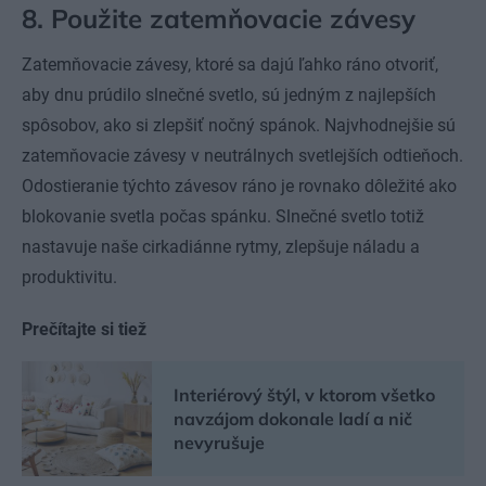
8. Použite zatemňovacie závesy
Zatemňovacie závesy, ktoré sa dajú ľahko ráno otvoriť,
aby dnu prúdilo slnečné svetlo, sú jedným z najlepších
spôsobov, ako si zlepšiť nočný spánok. Najvhodnejšie sú
zatemňovacie závesy v neutrálnych svetlejších odtieňoch.
Odostieranie týchto závesov ráno je rovnako dôležité ako
blokovanie svetla počas spánku. Slnečné svetlo totiž
nastavuje naše cirkadiánne rytmy, zlepšuje náladu a
produktivitu.
Prečítajte si tiež
Interiérový štýl, v ktorom všetko
navzájom dokonale ladí a nič
nevyrušuje