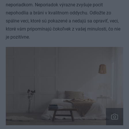
neporiadkom. Neporiadok výrazne zvyšuje pocit
nepohodlia a bráni v kvalitnom oddychu. Odložte zo
spálne veci, ktoré sú pokazené a nedajú sa opraviť, veci,
ktoré vám pripomínajú čokoľvek z vašej minulosti, čo nie
je pozitívne.