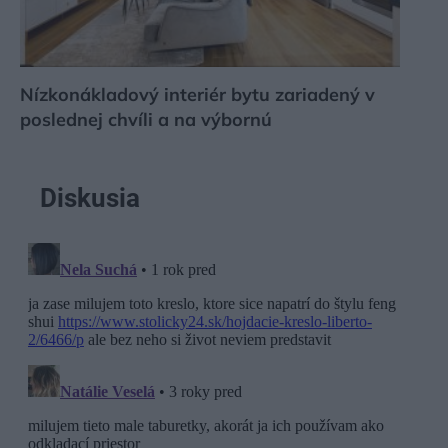
Nízkonákladový interiér bytu zariadený v
poslednej chvíli a na výbornú
Diskusia