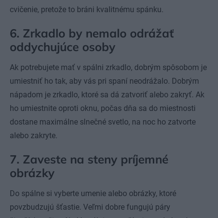
cvičenie, pretože to bráni kvalitnému spánku.
6. Zrkadlo by nemalo odrážať
oddychujúce osoby
Ak potrebujete mať v spálni zrkadlo, dobrým spôsobom je
umiestniť ho tak, aby vás pri spaní neodrážalo. Dobrým
nápadom je zrkadlo, ktoré sa dá zatvoriť alebo zakryť. Ak
ho umiestnite oproti oknu, počas dňa sa do miestnosti
dostane maximálne slnečné svetlo, na noc ho zatvorte
alebo zakryte.
7. Zaveste na steny príjemné
obrázky
Do spálne si vyberte umenie alebo obrázky, ktoré
povzbudzujú šťastie. Veľmi dobre fungujú páry