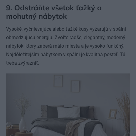
9. Odstráňte všetok ťažký a
mohutný nábytok
Vysoké, vyčnievajúce alebo ťažké kusy vyžarujú v spálni
obmedzujúcu energiu. Zvoľte radšej elegantný, moderný
nábytok, ktorý zaberá málo miesta a je vysoko funkčný.
Najdôležitejším nábytkom v spálni je kvalitná posteľ. Tú
treba zvýrazniť.