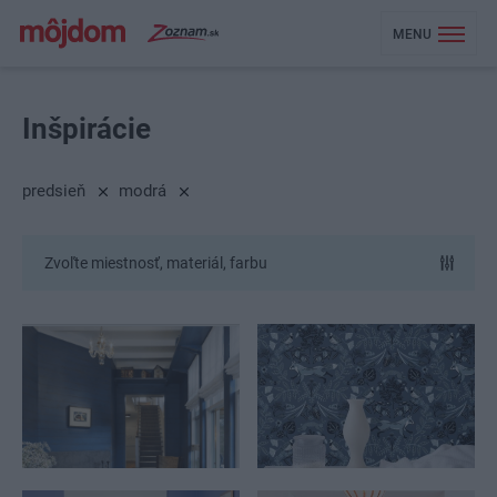
MENU
Inšpirácie
predsieň
modrá
Zvoľte miestnosť, materiál, farbu