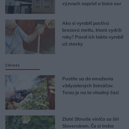
výzvach neprísť o tisíce eur
Ako si vyrobiť poctivú
brezovú metlu, ktorá vydrží
roky? Pavol ich takto vyrobil
už stovky
Záhrada
Pustite sa do množenia
vždyzelených listnáčov.
Teraz je na to vhodný čas!
Zlaté žltnutie viniča sa šíri
Slovenskom. Čo si treba