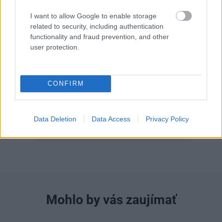
I want to allow Google to enable storage
related to security, including authentication
functionality and fraud prevention, and other
user protection.
Záhrada 07-08/2026
CONFIRM
Data Deletion
Data Access
Privacy Policy
Mohlo by vás zaujímať