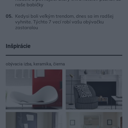
naše babičky
Kedysi boli veľkým trendom, dnes sa im radšej
vyhnite. Týchto 7 vecí robí vašu obývačku
zastaralou
Inšpirácie
obývacia izba
,
keramika
,
čierna