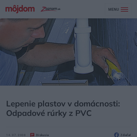
MENU
MÔJDOM
NEZARADENÉ
Lepenie plastov v domácnosti:
Odpadové rúrky z PVC
14. 07. 2008
Diskusia
Zdieľať