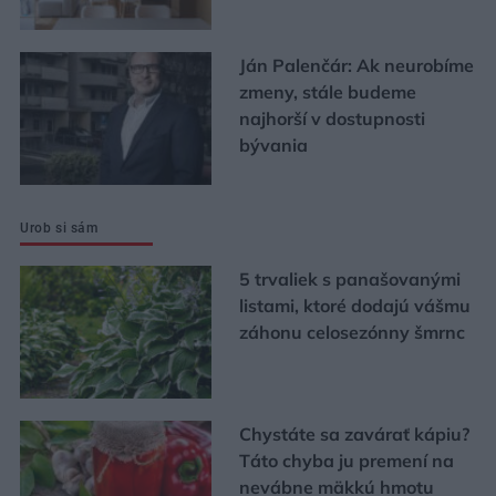
Ján Palenčár: Ak neurobíme
zmeny, stále budeme
najhorší v dostupnosti
bývania
Urob si sám
5 trvaliek s panašovanými
listami, ktoré dodajú vášmu
záhonu celosezónny šmrnc
Chystáte sa zavárať kápiu?
Táto chyba ju premení na
nevábne mäkkú hmotu