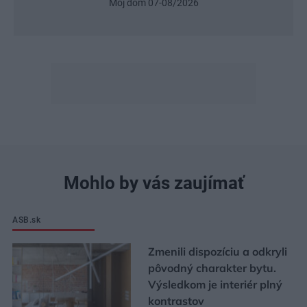
Môj dom 07-08/2026
Mohlo by vás zaujímať
ASB.sk
Zmenili dispozíciu a odkryli
pôvodný charakter bytu.
Výsledkom je interiér plný
kontrastov