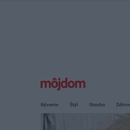
Bývanie
Štýl
Stavba
Záhra