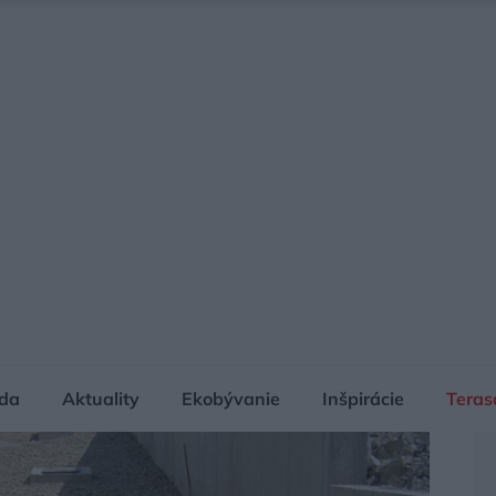
da
Aktuality
Ekobývanie
Inšpirácie
Teras