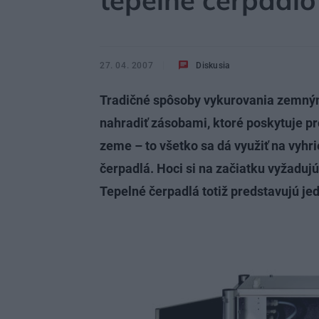
tepelné čerpadlo
27. 04. 2007
Diskusia
Tradičné spôsoby vykurovania zemným
nahradiť zásobami, ktoré poskytuje pr
zeme – to všetko sa dá využiť na vyhr
čerpadlá. Hoci si na začiatku vyžadujú
Tepelné čerpadlá totiž predstavujú je