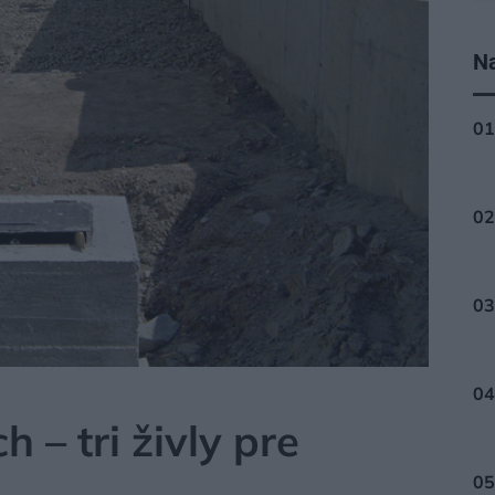
Na
 – tri živly pre