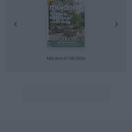
Urob si sám 6/2026