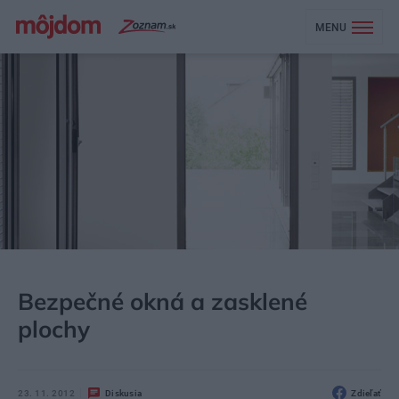
MENU
MÔJDOM
STAVBA A REKONŠTRUKCIA
OKNÁ
Bezpečné okná a zasklené
plochy
23. 11. 2012
Diskusia
Zdieľať