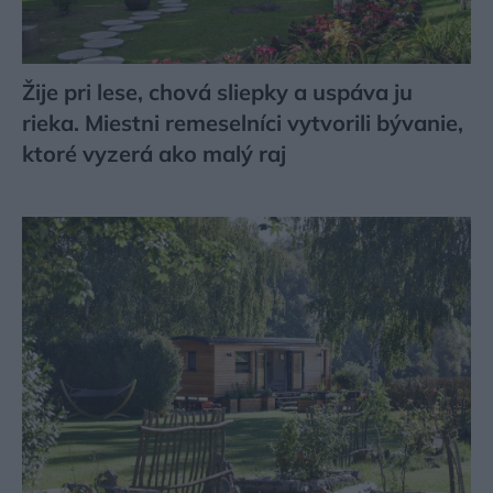
Žije pri lese, chová sliepky a uspáva ju
rieka. Miestni remeselníci vytvorili bývanie,
ktoré vyzerá ako malý raj