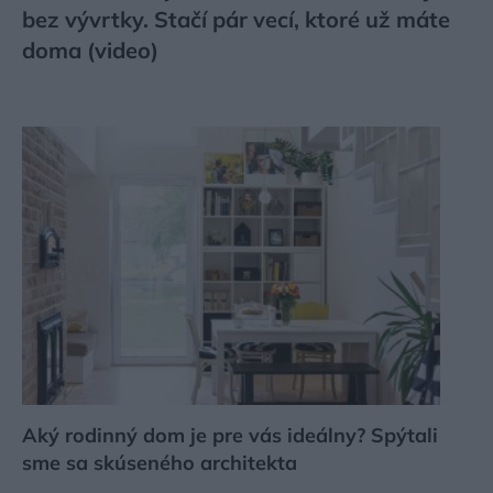
bez vývrtky. Stačí pár vecí, ktoré už máte
doma (video)
Aký rodinný dom je pre vás ideálny? Spýtali
sme sa skúseného architekta