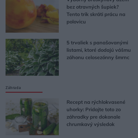
bez otravných šupiek?
Tento trik skráti prácu na
polovicu
5 trvaliek s panašovanými
listami, ktoré dodajú vášmu
záhonu celosezónny šmrnc
Záhrada
Recept na rýchlokvasené
uhorky: Pridajte toto zo
záhradky pre dokonale
chrumkavý výsledok