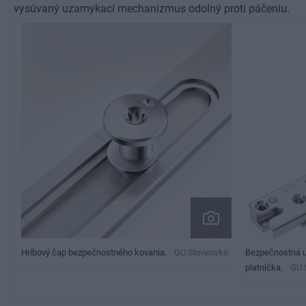
vysúvaný uzamykací mechanizmus odolný proti páčeniu.
Bezpečnostná u
Hríbový čap bezpečnostného kovania.
GU Slovensko
platnička.
GU 