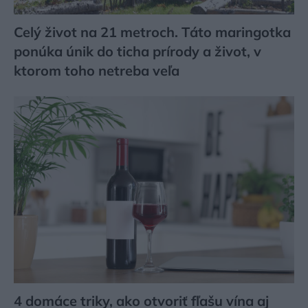
Celý život na 21 metroch. Táto maringotka
ponúka únik do ticha prírody a život, v
ktorom toho netreba veľa
4 domáce triky, ako otvoriť fľašu vína aj