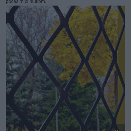
počasím či hlukom.