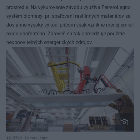
prostredie. Na vykurovanie závodu využíva FerreroLegno
systém biomasy: pri spaľovaní rastlinných materiálov sa
dosiahne vysoký výkon, pričom však vznikne menej emisií
oxidu uhoľnatého. Zároveň sa tak obmedzuje použitie
neobnoviteľných energetických zdrojov.
1212720
FerreroLegno