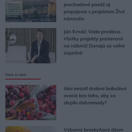
prechodová pasáž aj
prepojenie s projektom Živé
námestie
Ján Krnáč: Voda predáva.
Všetky projekty postavené
na nábreží Dunaja sú veľmi
úspešné
Urob si sám
Ako mraziť drobné bobuľové
ovocie bez toho, aby sa
zlepilo dohromady?
Výborný broskyňový džem