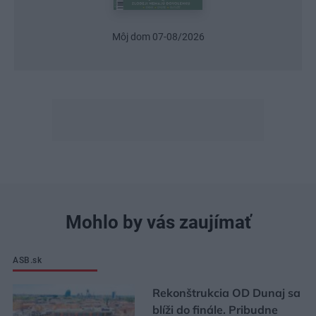
Môj dom 07-08/2026
Mohlo by vás zaujímať
ASB.sk
Rekonštrukcia OD Dunaj sa
blíži do finále. Pribudne