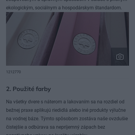
ekologickým, sociálnym a hospodárskym štandardom.
1212770
2. Použité farby
Na všetky dvere s náterom a lakovaním sa na rozdiel od
bežnej praxe aplikujú riedidlá alebo iné produkty výlučne
na vodnej báze. Týmto spôsobom zostáva naše ovzdušie
čistejšie a odbúrava sa nepríjemný zápach bez