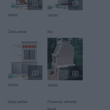
109252
109253
Čelný pohľad
Rez
109254
109259
Zadný pohľad
Postavený záhradný
kozub