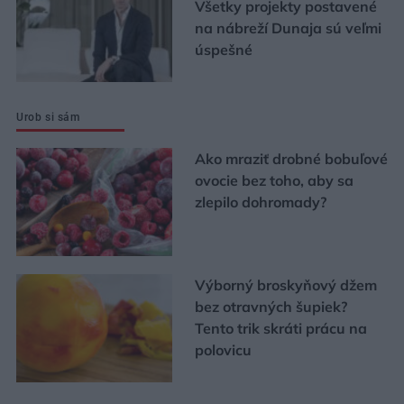
Všetky projekty postavené
na nábreží Dunaja sú veľmi
úspešné
Urob si sám
Ako mraziť drobné bobuľové
ovocie bez toho, aby sa
zlepilo dohromady?
Výborný broskyňový džem
bez otravných šupiek?
Tento trik skráti prácu na
polovicu