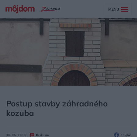
MENU
MÔJDOM
STAVBA A REKONŠTRUKCIA
ENERGIA
Postup stavby záhradného
kozuba
30. 05. 2008
Diskusia
Zdieľať