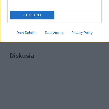
CONFIRM
Data Deletion
Data Access
Privacy Policy
Krbové kachle GREMIO
Diskusia