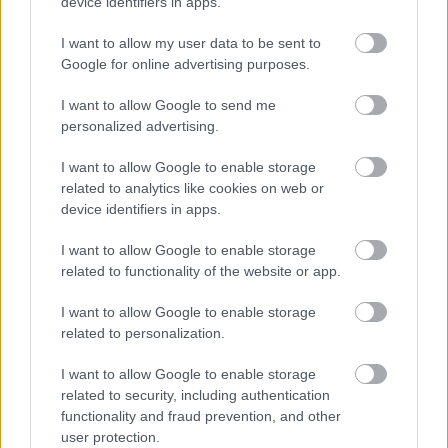
device identifiers in apps.
Ako správne kúriť v krbových kachliach
I want to allow my user data to be sent to
Google for online advertising purposes.
I want to allow Google to send me
personalized advertising.
I want to allow Google to enable storage
related to analytics like cookies on web or
device identifiers in apps.
I want to allow Google to enable storage
related to functionality of the website or app.
Aké výhody prináša vykurovanie krbom?
I want to allow Google to enable storage
related to personalization.
I want to allow Google to enable storage
related to security, including authentication
functionality and fraud prevention, and other
user protection.