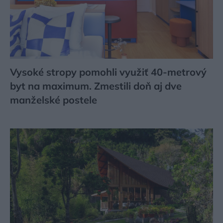
Vysoké stropy pomohli využiť 40-metrový
byt na maximum. Zmestili doň aj dve
manželské postele