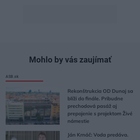
Mohlo by vás zaujímať
ASB.sk
Rekonštrukcia OD Dunaj sa
blíži do finále. Pribudne
prechodová pasáž aj
prepojenie s projektom Živé
námestie
Ján Krnáč: Voda predáva.