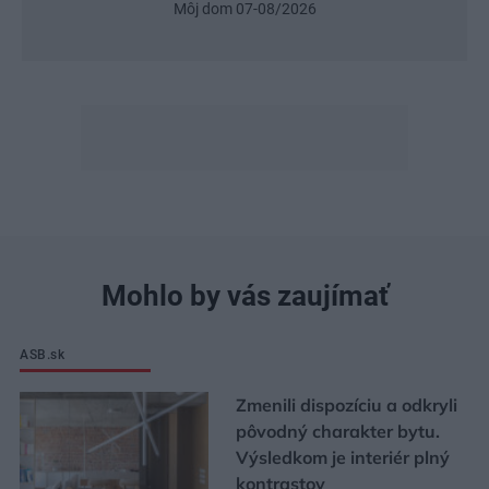
Môj dom 07-08/2026
Mohlo by vás zaujímať
ASB.sk
Zmenili dispozíciu a odkryli
pôvodný charakter bytu.
Výsledkom je interiér plný
kontrastov