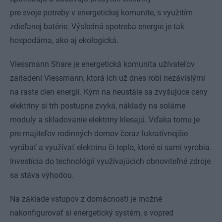
pre svoje potreby v energetickej komunite, s využitím
zdieľanej batérie. Výsledná spotreba energie je tak
hospodárna, ako aj ekologická.
Viessmann Share je energetická komunita užívateľov
zariadení Viessmann, ktorá ich už dnes robí nezávislými
na raste cien energií. Kým na neustále sa zvyšujúce ceny
elektriny si trh postupne zvyká, náklady na solárne
moduly a skladovanie elektriny klesajú. Vďaka tomu je
pre majiteľov rodinných domov čoraz lukratívnejšie
vyrábať a využívať elektrinu či teplo, ktoré si sami vyrobia.
Investícia do technológií využívajúcich obnoviteľné zdroje
sa stáva výhodou.
Na základe vstupov z domácností je možné
nakonfigurovať si energetický systém, s vopred