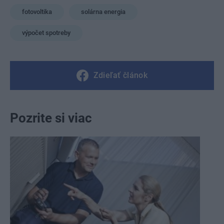
fotovoltika
solárna energia
výpočet spotreby
Zdieľať článok
Pozrite si viac