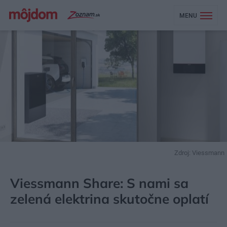
MENU
Zdroj: Viessmann
MÔJDOM
STAVBA A REKONŠTRUKCIA
ENERGIA
Viessmann Share: S nami sa
zelená elektrina skutočne oplatí