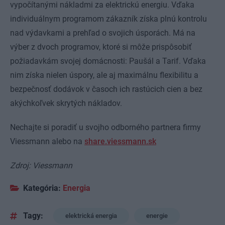
vypočítanými nákladmi za elektrickú energiu. Vďaka
individuálnym programom zákazník získa plnú kontrolu
nad výdavkami a prehľad o svojich úsporách. Má na
výber z dvoch programov, ktoré si môže prispôsobiť
požiadavkám svojej domácnosti: Paušál a Tarif. Vďaka
nim získa nielen úspory, ale aj maximálnu flexibilitu a
bezpečnosť dodávok v časoch ich rastúcich cien a bez
akýchkoľvek skrytých nákladov.
Nechajte si poradiť u svojho odborného partnera firmy
Viessmann alebo na
share.viessmann.sk
Zdroj: Viessmann
Kategória:
Energia
Tagy:
elektrická energia
energie